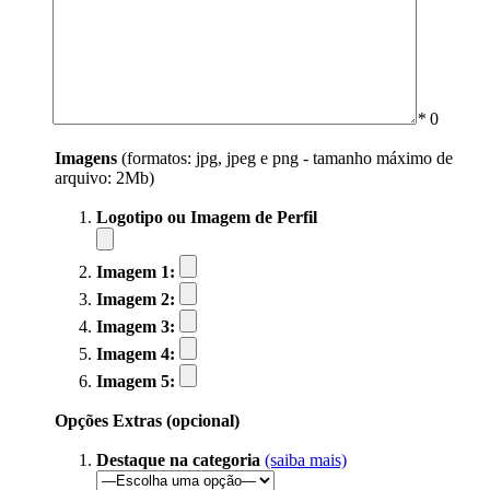
*
0
Imagens
(formatos: jpg, jpeg e png - tamanho máximo de
arquivo: 2Mb)
Logotipo ou Imagem de Perfil
Imagem 1:
Imagem 2:
Imagem 3:
Imagem 4:
Imagem 5:
Opções Extras (opcional)
Destaque na categoria
(saiba mais)