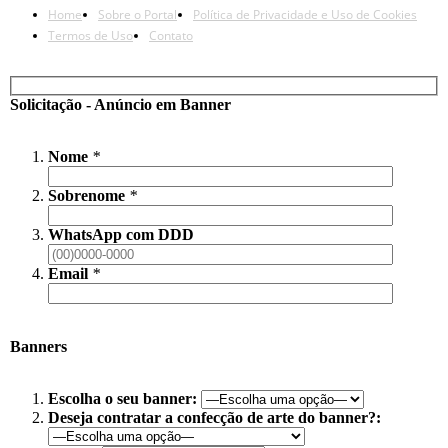
Home
Sobre o Portal
Política de Privacidade e Uso de Cookies
Termos de Uso
Contato
Solicitação - Anúncio em Banner
Nome
*
Sobrenome
*
WhatsApp com DDD
Email
*
Banners
Escolha o seu banner:
Deseja contratar a confecção de arte do banner?: