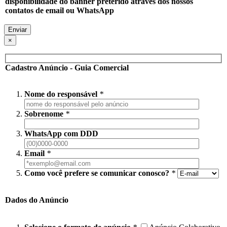
disponibilidade do banner preterido através dos nossos
contatos de email ou WhatsApp
×
Cadastro Anúncio - Guia Comercial
Nome do responsável
*
Sobrenome
*
WhatsApp com DDD
Email
*
Como você prefere se comunicar conosco?
*
Dados do Anúncio