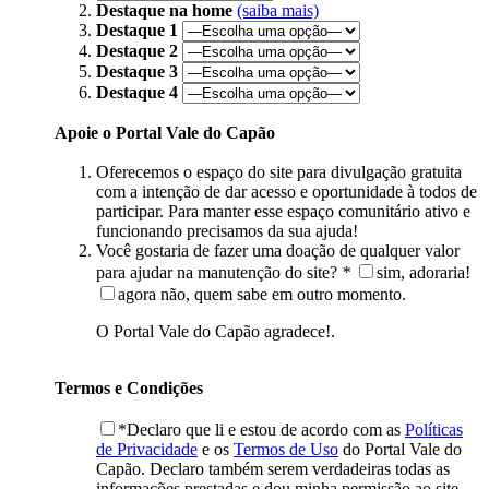
Destaque na home
(saiba mais)
Destaque 1
Destaque 2
Destaque 3
Destaque 4
Apoie o Portal Vale do Capão
Oferecemos o espaço do site para divulgação gratuita
com a intenção de dar acesso e oportunidade à todos de
participar. Para manter esse espaço comunitário ativo e
funcionando precisamos da sua ajuda!
Você gostaria de fazer uma doação de qualquer valor
para ajudar na manutenção do site?
*
sim, adoraria!
agora não, quem sabe em outro momento.
O Portal Vale do Capão agradece!.
Termos e Condições
*Declaro que li e estou de acordo com as
Políticas
de Privacidade
e os
Termos de Uso
do Portal Vale do
Capão. Declaro também serem verdadeiras todas as
informações prestadas e dou minha permissão ao site