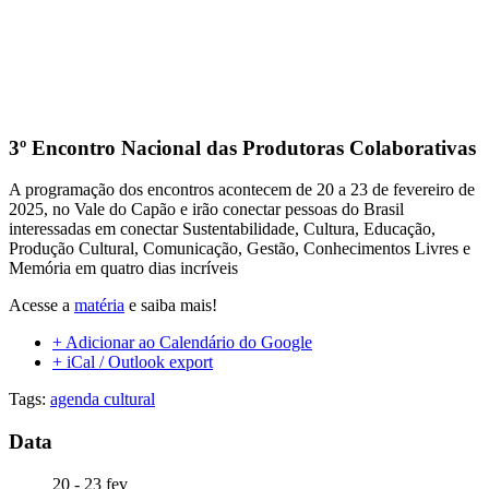
3º Encontro Nacional das Produtoras Colaborativas
A programação dos encontros acontecem de 20 a 23 de fevereiro de
2025, no Vale do Capão e irão conectar pessoas do Brasil
interessadas em conectar Sustentabilidade, Cultura, Educação,
Produção Cultural, Comunicação, Gestão, Conhecimentos Livres e
Memória em quatro dias incríveis
Acesse a
matéria
e saiba mais!
+ Adicionar ao Calendário do Google
+ iCal / Outlook export
Tags:
agenda cultural
Data
20 - 23 fev