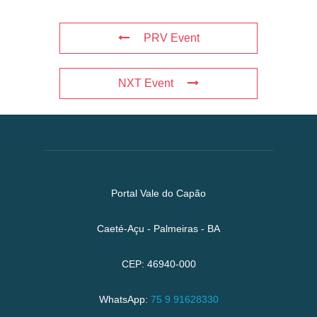
PRV Event
NXT Event
Portal Vale do Capão
Caeté-Açu - Palmeiras - BA
CEP: 46940-000
WhatsApp:
75 9 91628330