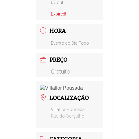
07 out
Expired!
HORA
Evento do Dia Todo
PREÇO
Gratuito
LOCALIZAÇÃO
Villaflor Pousada
Rua do Gorgulho