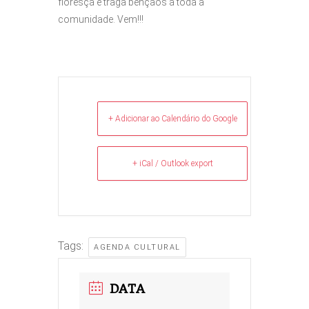
floresça e traga bênçãos a toda a
comunidade. Vem!!!
+ Adicionar ao Calendário do Google
+ iCal / Outlook export
Tags:
AGENDA CULTURAL
DATA