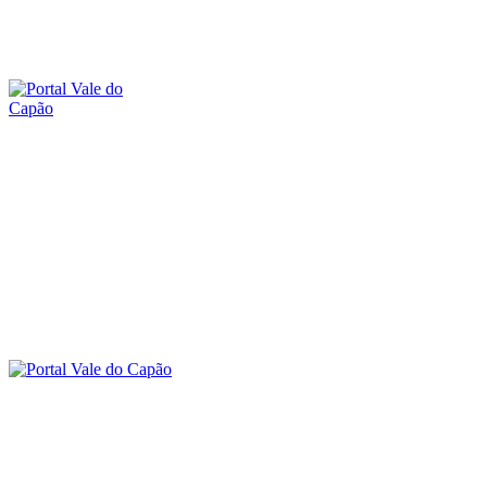
sexta-feira, 7 agosto, 2026
SOBRE O PORTAL
CONTATO
O VALE DO CAPÃO
INÍCIO