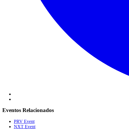
Eventos Relacionados
PRV Event
NXT Event