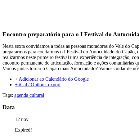
Encontro preparatório para o I Festival do Autocui
Nesta sexta convidamos a todas as pessoas moradoras do Vale do Cap
prepararmos para cocriarmos o I Festival do Autocuidado do Capão, qu
realizarmos neste primeiro festival uma experiência de integração, co
encontro permanente de articulação, formação e ações comunitárias q
Vamos juntas tornar o Capão mais Autocuidado? Vamos cuidar de nós 
+ Adicionar ao Calendário do Google
+ iCal / Outlook export
Tags:
agenda cultural
Data
12 nov
Expired!