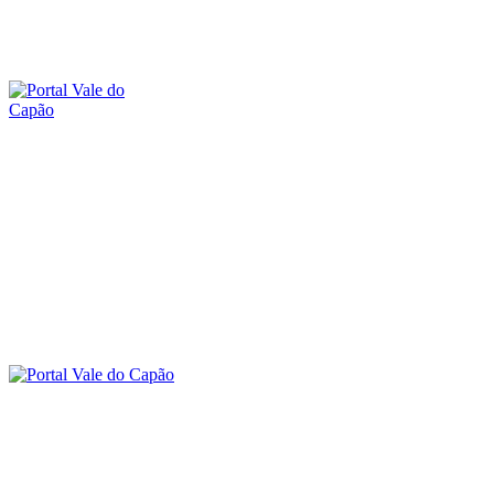
sábado, 8 agosto, 2026
SOBRE O PORTAL
CONTATO
A
O VALE DO CAPÃO
INÍCIO