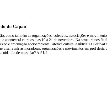
dado do Capão
ão, como também as organizações, coletivos, associações e movimento
e acontecerá entre os dias 19 a 21 de novembro. Na sexta iremos finali
nexão e articulação socioambiental, afetiva cultural e lúdica! O Festiv
ue visa reunir as moradoras, organizações e movimentos em prol desta 
cuidando de nosso lar? Até lá!