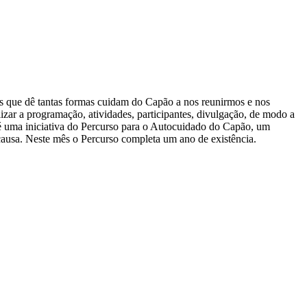
s que dê tantas formas cuidam do Capão a nos reunirmos e nos
zar a programação, atividades, participantes, divulgação, de modo a
al é uma iniciativa do Percurso para o Autocuidado do Capão, um
causa. Neste mês o Percurso completa um ano de existência.