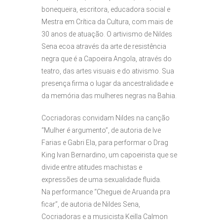
bonequeira, escritora, educadora social e
Mestra em Crítica da Cultura, com mais de
30 anos de atuação. O artivismo de Nildes
Sena ecoa através da arte de resistência
negra que é a Capoeira Angola, através do
teatro, das artes visuais e do ativismo. Sua
presença firma o lugar da ancestralidade e
da memória das mulheres negras na Bahia.
Cocriadoras convidam Nildes na canção
“Mulher é argumento”, de autoria de Ive
Farias e Gabri Ela, para performar o Drag
King Ivan Bernardino, um capoeirista que se
divide entre atitudes machistas e
expressões de uma sexualidade fluida.
Na performance “Cheguei de Aruanda pra
ficar”, de autoria de Nildes Sena,
Cocriadoras e a musicista Keilla Calmon