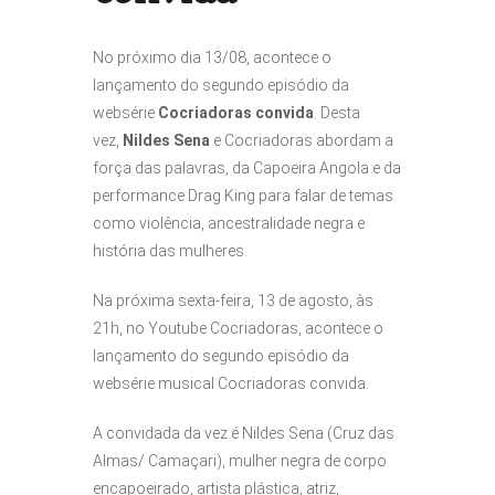
No próximo dia 13/08, acontece o
lançamento do segundo episódio da
websérie
Cocriadoras convida
. Desta
vez,
Nildes Sena
e Cocriadoras abordam a
força das palavras, da Capoeira Angola e da
performance Drag King para falar de temas
como violência, ancestralidade negra e
história das mulheres.
Na próxima sexta-feira, 13 de agosto, às
21h, no Youtube Cocriadoras, acontece o
lançamento do segundo episódio da
websérie musical Cocriadoras convida.
A convidada da vez é Nildes Sena (Cruz das
Almas/ Camaçari), mulher negra de corpo
encapoeirado, artista plástica, atriz,