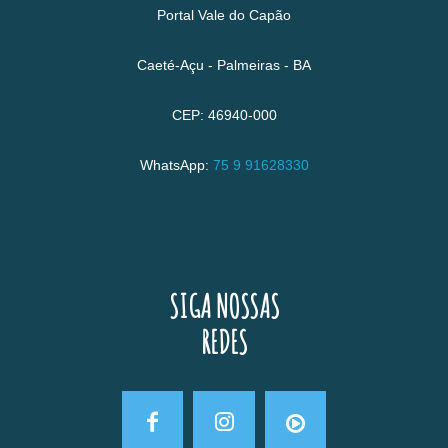
Portal Vale do Capão
Caeté-Açu - Palmeiras - BA
CEP: 46940-000
WhatsApp:
75 9 91628330
SIGA NOSSAS
REDES