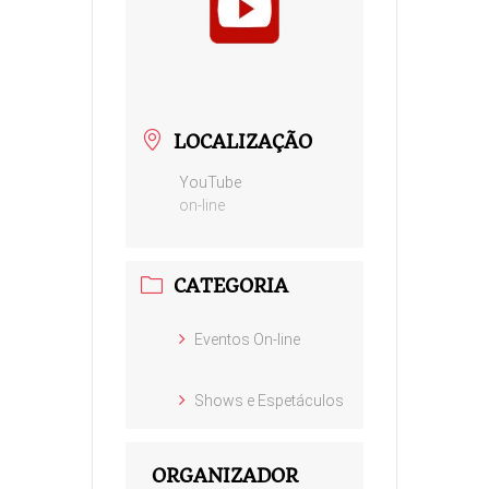
LOCALIZAÇÃO
YouTube
on-line
CATEGORIA
Eventos On-line
Shows e Espetáculos
ORGANIZADOR