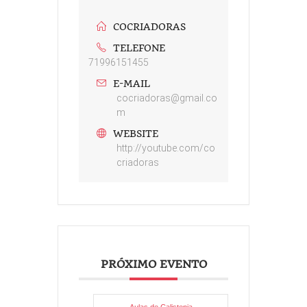
COCRIADORAS
TELEFONE
71996151455
E-MAIL
cocriadoras@gmail.co
m
WEBSITE
http://youtube.com/co
criadoras
PRÓXIMO EVENTO