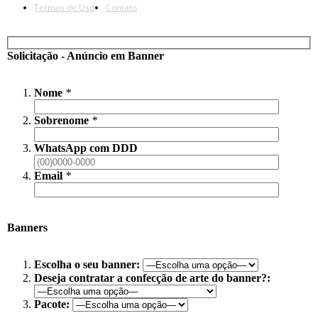
Termos de Uso
Contato
Solicitação - Anúncio em Banner
Nome
*
Sobrenome
*
WhatsApp com DDD
Email
*
Banners
Escolha o seu banner:
Deseja contratar a confecção de arte do banner?:
Pacote: