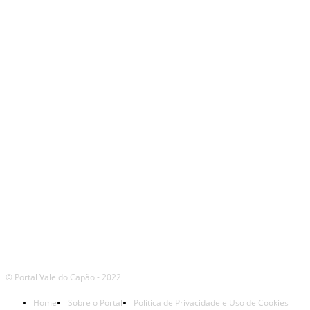
SIGA
NOSSAS
REDES
© Portal Vale do Capão - 2022
Home
Sobre o Portal
Política de Privacidade e Uso de Cookies