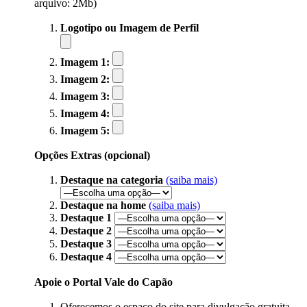
arquivo: 2Mb)
Logotipo ou Imagem de Perfil
Imagem 1:
Imagem 2:
Imagem 3:
Imagem 4:
Imagem 5:
Opções Extras (opcional)
Destaque na categoria
(saiba mais)
Destaque na home
(saiba mais)
Destaque 1
Destaque 2
Destaque 3
Destaque 4
Apoie o Portal Vale do Capão
Oferecemos o espaço do site para divulgação gratuita