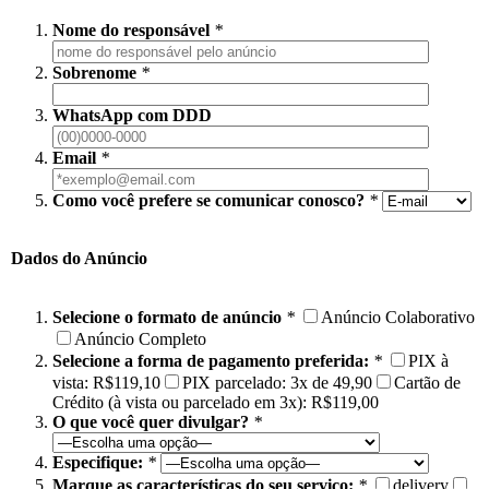
Nome do responsável
*
Sobrenome
*
WhatsApp com DDD
Email
*
Como você prefere se comunicar conosco?
*
Dados do Anúncio
Selecione o formato de anúncio
*
Anúncio Colaborativo
Anúncio Completo
Selecione a forma de pagamento preferida:
*
PIX à
vista: R$119,10
PIX parcelado: 3x de 49,90
Cartão de
Crédito (à vista ou parcelado em 3x): R$119,00
O que você quer divulgar?
*
Especifique:
*
Marque as características do seu serviço:
*
delivery