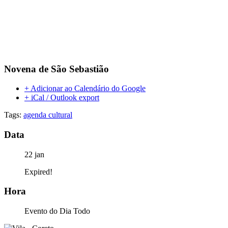
Novena de São Sebastião
+ Adicionar ao Calendário do Google
+ iCal / Outlook export
Tags:
agenda cultural
Data
22 jan
Expired!
Hora
Evento do Dia Todo