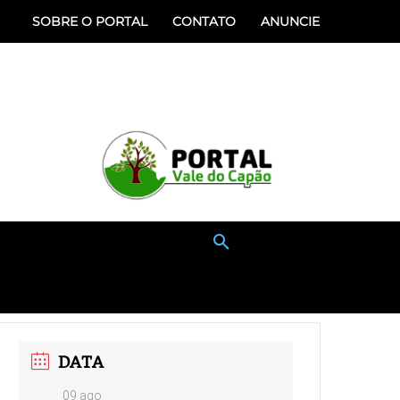
SOBRE O PORTAL
CONTATO
ANUNCIE
ÃO
SERVIÇOS
MAIS
DATA
09 ago