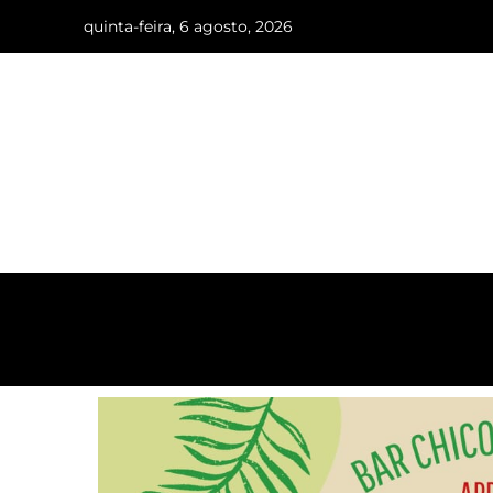
quinta-feira, 6 agosto, 2026
INÍCIO
O VALE DO CAPÃO