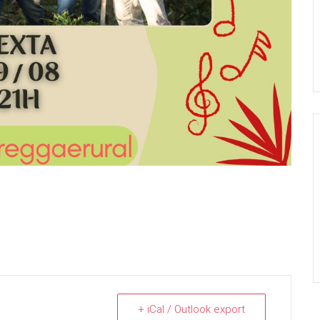
+ iCal / Outlook export