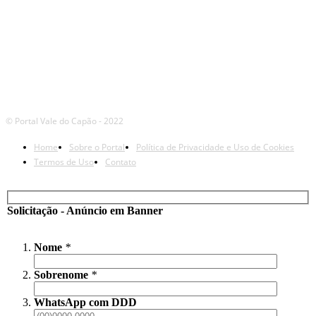
© Portal Vale do Capão - 2022
Home
Sobre o Portal
Política de Privacidade e Uso de Cookies
Termos de Uso
Contato
Solicitação - Anúncio em Banner
Nome
*
Sobrenome
*
WhatsApp com DDD