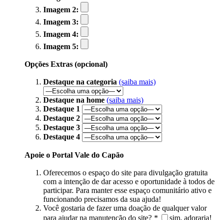
Imagem 2:
Imagem 3:
Imagem 4:
Imagem 5:
Opções Extras (opcional)
Destaque na categoria
(saiba mais)
Destaque na home
(saiba mais)
Destaque 1
Destaque 2
Destaque 3
Destaque 4
Apoie o Portal Vale do Capão
Oferecemos o espaço do site para divulgação gratuita
com a intenção de dar acesso e oportunidade à todos de
participar. Para manter esse espaço comunitário ativo e
funcionando precisamos da sua ajuda!
Você gostaria de fazer uma doação de qualquer valor
para ajudar na manutenção do site?
*
sim, adoraria!