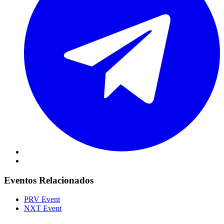
Eventos Relacionados
PRV Event
NXT Event