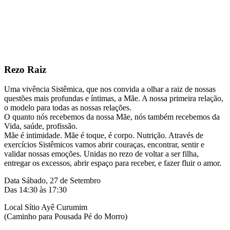
Rezo Raiz
Uma vivência Sistêmica, que nos convida a olhar a raiz de nossas
questões mais profundas e íntimas, a Mãe. A nossa primeira relação,
o modelo para todas as nossas relações.
O quanto nós recebemos da nossa Mãe, nós também recebemos da
Vida, saúde, profissão.
Mãe é intimidade. Mãe é toque, é corpo. Nutrição. Através de
exercícios Sistêmicos vamos abrir couraças, encontrar, sentir e
validar nossas emoções. Unidas no rezo de voltar a ser filha,
entregar os excessos, abrir espaço para receber, e fazer fluir o amor.
Data Sábado, 27 de Setembro
Das 14:30 às 17:30
Local Sítio Ayê Curumim
(Caminho para Pousada Pé do Morro)