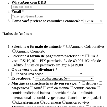
WhatsApp com DDD
Email
*
Como você prefere se comunicar conosco?
*
Dados do Anúncio
Selecione o formato de anúncio
*
Anúncio Colaborativo
Anúncio Completo
Selecione a forma de pagamento preferida:
*
PIX à
vista: R$119,10
PIX parcelado: 3x de 49,90
Cartão de
Crédito (à vista ou parcelado em 3x): R$119,00
O que você quer divulgar?
*
Especifique:
*
Marque as características do seu serviço:
*
delivery
bar/petiscos
bistrô
café da manhã
comida caseira
comida tradicional baiana
comida rápida
culinária
internacional
comida vegetariana
lanchonete ou padaria
pizzaria/massas
sobremesas
música ao vivo