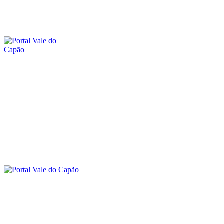
domingo, 9 agosto, 2026
SOBRE O PORTAL
CONTATO
O VALE DO CAPÃO
INÍCIO