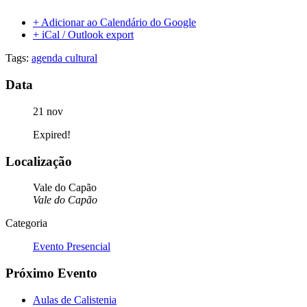
+ Adicionar ao Calendário do Google
+ iCal / Outlook export
Tags:
agenda cultural
Data
21 nov
Expired!
Localização
Vale do Capão
Vale do Capão
Categoria
Evento Presencial
Próximo Evento
Aulas de Calistenia