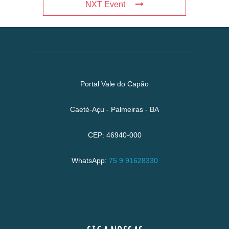
NXT Event
Portal Vale do Capão
Caeté-Açu - Palmeiras - BA
CEP: 46940-000
WhatsApp:
75 9 91628330