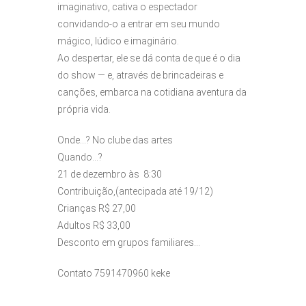
imaginativo, cativa o espectador
convidando-o a entrar em seu mundo
mágico, lúdico e imaginário.
Ao despertar, ele se dá conta de que é o dia
do show — e, através de brincadeiras e
canções, embarca na cotidiana aventura da
própria vida.
Onde…? No clube das artes
Quando…?
21 de dezembro às 8:30
Contribuição,(antecipada até 19/12)
Crianças R$ 27,00
Adultos R$ 33,00
Desconto em grupos familiares…
Contato 7591470960 keke