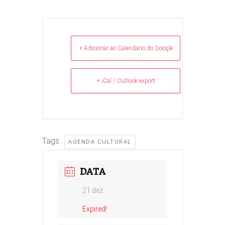
+ Adicionar ao Calendário do Google
+ iCal / Outlook export
Tags:
AGENDA CULTURAL
DATA
21 dez
Expired!