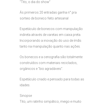
“Tito, o dia do show”
Ás primeiros 20 entradas ganha n° pra
sorteio de boneco feito artesanal
Espetáculo de bonecos com manipulação
indireta através de varetas em caixa preta.
Incorporando a inovação do uso de ímãs
tanto na manipulação quanto nas ações.
Os bonecos e a cenografia são totalmente
construídos com materiais reciclados,
orgânicos e “bio agradáveis”.
Espetáculo criado e pensado para todas as
idades.
Sinopse
Tito, um ratinho simpático, meigo e muito