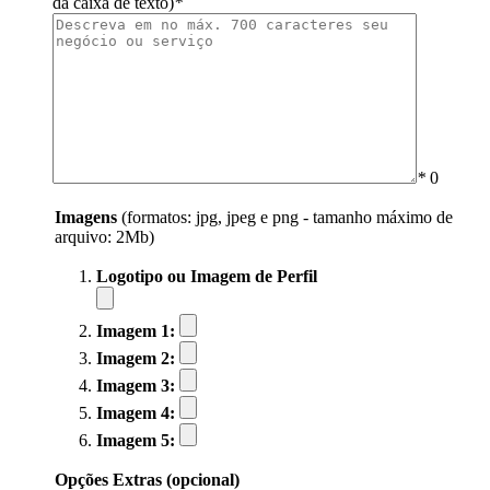
da caixa de texto)
*
*
0
Imagens
(formatos: jpg, jpeg e png - tamanho máximo de
arquivo: 2Mb)
Logotipo ou Imagem de Perfil
Imagem 1:
Imagem 2:
Imagem 3:
Imagem 4:
Imagem 5:
Opções Extras (opcional)