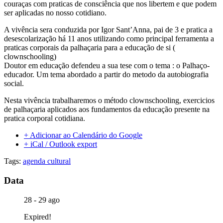
couraças com praticas de consciência que nos libertem e que podem
ser aplicadas no nosso cotidiano.
A vivência sera conduzida por Igor Sant’Anna, pai de 3 e pratica a
desescolarização há 11 anos utilizando como principal ferramenta a
praticas corporais da palhaçaria para a educação de si (
clownschooling)
Doutor em educação defendeu a sua tese com o tema : o Palhaço-
educador. Um tema abordado a partir do metodo da autobiografia
social.
Nesta vivência trabalharemos o método clownschooling, exercicios
de palhaçaria aplicados aos fundamentos da educação presente na
pratica corporal cotidiana.
+ Adicionar ao Calendário do Google
+ iCal / Outlook export
Tags:
agenda cultural
Data
28 - 29 ago
Expired!