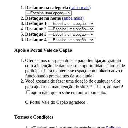
Destaque na categoria
(saiba mais)
Destaque na home
(saiba mais)
Destaque 1
Destaque 2
Destaque 3
Destaque 4
Apoie o Portal Vale do Capão
Oferecemos o espaço do site para divulgação gratuita
com a intenção de dar acesso e oportunidade à todos de
participar. Para manter esse espaço comunitário ativo e
funcionando precisamos da sua ajuda!
Você gostaria de fazer uma doação de qualquer valor
para ajudar na manutenção do site?
*
sim, adoraria!
agora não, quem sabe em outro momento.
O Portal Vale do Capão agradece!.
Termos e Condições
*Declaro que li e estou de acordo com as
Políticas