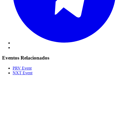
Eventos Relacionados
PRV Event
NXT Event
Portal Vale do Capão
Caeté-Açu - Palmeiras - BA