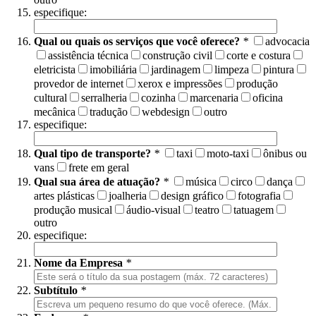
especifique:
Qual ou quais os serviços que você oferece?
*
advocacia
assistência técnica
construção civil
corte e costura
eletricista
imobiliária
jardinagem
limpeza
pintura
provedor de internet
xerox e impressões
produção
cultural
serralheria
cozinha
marcenaria
oficina
mecânica
tradução
webdesign
outro
especifique:
Qual tipo de transporte?
*
taxi
moto-taxi
ônibus ou
vans
frete em geral
Qual sua área de atuação?
*
música
circo
dança
artes plásticas
joalheria
design gráfico
fotografia
produção musical
áudio-visual
teatro
tatuagem
outro
especifique:
Nome da Empresa
*
Subtítulo
*