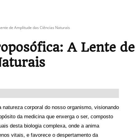
Lente de Amplitude das Ciências Naturais
oposófica: A Lente de
Naturais
a natureza corporal do nosso organismo, visionando
opósito da medicina que enxerga o ser, composto
tuais desta biologia complexa, onde a anima
nos vitais, e favorece o despertamento da