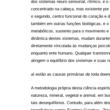
dos sistemas neuro sensorial, rítmico, e 
concentrado na cabeça, mas existente por 
o segundo, centro funcional do coração e 
também em outras funções biológicas, e o
metabólicos, sustento para o movimento e 
dinâmica destes sistemas, mudam durante 
diretamente vinculada às mudanças psicoló
enquanto ente humano. Qualquer transtorn
atingem o equilíbrio dos sistemas e suas r
aí estão as causas primárias de toda doen
A metodologia própria desta ciência espiri
natureza, mineral, vegetal e animal, em 
tais desequilíbrios. Contudo, para além do