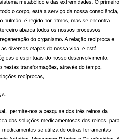
o sistema metabólico e das extremidades. O primeiro
todo o corpo, está a serviço da nossa consciência,
do pulmão, é regido por ritmos, mas se encontra
 terceiro abarca todos os nossos processos
regeneração do organismo. A relação recíproca e
as diversas etapas da nossa vida, e está
gicas e espirituais do nosso desenvolvimento,
o nestas transformações, através do tempo,
elações recíprocas,
ça.
tual, permite-nos a pesquisa dos três reinos da
busca das soluções medicamentosas dos reinos, para
s medicamentos se utiliza de outras ferramentas