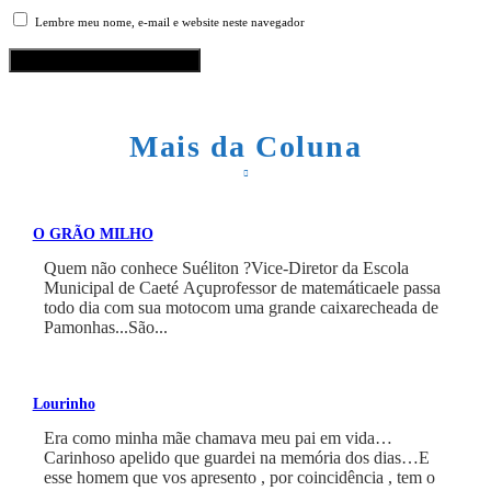
Lembre meu nome, e-mail e website neste navegador
Mais da Coluna
O GRÃO MILHO
Quem não conhece Suéliton ?Vice-Diretor da Escola
Municipal de Caeté Açuprofessor de matemáticaele passa
todo dia com sua motocom uma grande caixarecheada de
Pamonhas...São...
Lourinho
Era como minha mãe chamava meu pai em vida…
Carinhoso apelido que guardei na memória dos dias…E
esse homem que vos apresento , por coincidência , tem o