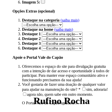
Imagem 5:
Opções Extras (opcional)
Destaque na categoria
(saiba mais)
Destaque na home
(saiba mais)
Destaque 1
Destaque 2
Destaque 3
Destaque 4
Apoie o Portal Vale do Capão
Oferecemos o espaço do site para divulgação gratuita
com a intenção de dar acesso e oportunidade à todos de
participar. Para manter esse espaço comunitário ativo e
funcionando precisamos da sua ajuda!
Você gostaria de fazer uma doação de qualquer valor
para ajudar na manutenção do site?
*
sim, adoraria!
agora não, quem sabe em outro momento.
Rufino Rocha
O Portal Vale do Capão agradece!.