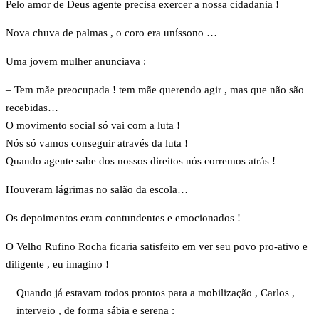
Pelo amor de Deus agente precisa exercer a nossa cidadania !
Nova chuva de palmas , o coro era uníssono …
Uma jovem mulher anunciava :
– Tem mãe preocupada ! tem mãe querendo agir , mas que não são
recebidas…
O movimento social só vai com a luta !
Nós só vamos conseguir através da luta !
Quando agente sabe dos nossos direitos nós corremos atrás !
Houveram lágrimas no salão da escola…
Os depoimentos eram contundentes e emocionados !
O Velho Rufino Rocha ficaria satisfeito em ver seu povo pro-ativo e
diligente , eu imagino !
Quando já estavam todos prontos para a mobilização , Carlos ,
interveio , de forma sábia e serena :