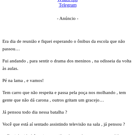
Telegram
- Anúncio -
Era dia de reunião e fiquei esperando o ônibus da escola que não
passou…
Fui andando , para sentir o drama dos meninos , na odisseia da volta
às aulas.
Pé na lama , e vamos!
Tem carro que não respeita e passa pela poça nos molhando , tem
gente que não dá carona , outros gritam um gracejo…
Já pensou todo dia nessa batalha ?
Você que está aí sentado assistindo televisão na sala , já pensou ?