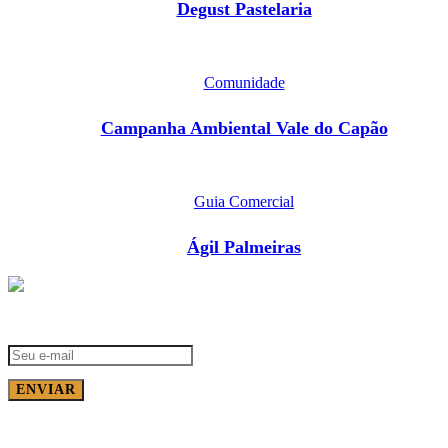
Degust Pastelaria
Comunidade
Campanha Ambiental Vale do Capão
Guia Comercial
Ágil Palmeiras
Receba Notícias no seu e-mail
ENVIAR