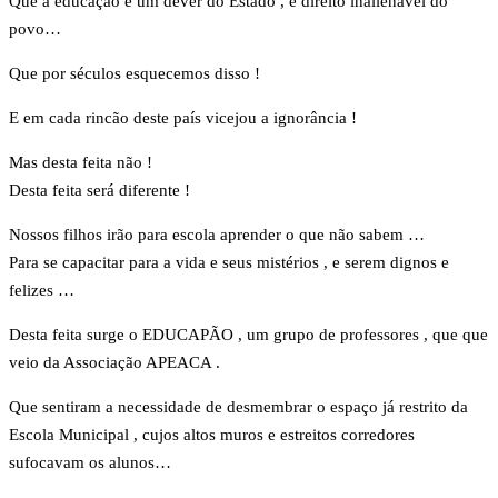
Que a educação é um dever do Estado , e direito inalienável do
povo…
Que por séculos esquecemos disso !
E em cada rincão deste país vicejou a ignorância !
Mas desta feita não !
Desta feita será diferente !
Nossos filhos irão para escola aprender o que não sabem …
Para se capacitar para a vida e seus mistérios , e serem dignos e
felizes …
Desta feita surge o EDUCAPÃO , um grupo de professores , que que
veio da Associação APEACA .
Que sentiram a necessidade de desmembrar o espaço já restrito da
Escola Municipal , cujos altos muros e estreitos corredores
sufocavam os alunos…