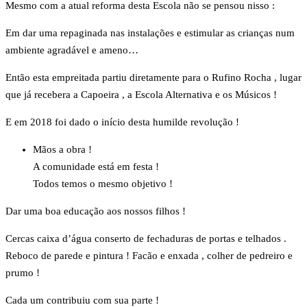
Mesmo com a atual reforma desta Escola não se pensou nisso :
Em dar uma repaginada nas instalações e estimular as crianças num
ambiente agradável e ameno…
Então esta empreitada partiu diretamente para o Rufino Rocha , lugar
que já recebera a Capoeira , a Escola Alternativa e os Músicos !
E em 2018 foi dado o início desta humilde revolução !
Mãos a obra !
A comunidade está em festa !
Todos temos o mesmo objetivo !
Dar uma boa educação aos nossos filhos !
Cercas caixa d’água conserto de fechaduras de portas e telhados .
Reboco de parede e pintura ! Facão e enxada , colher de pedreiro e
prumo !
Cada um contribuiu com sua parte !