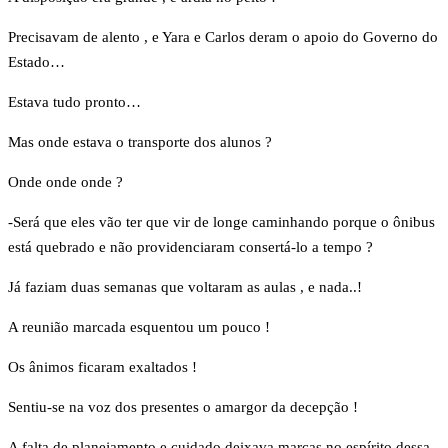
Precisavam de alento , e Yara e Carlos deram o apoio do Governo do
Estado…
Estava tudo pronto…
Mas onde estava o transporte dos alunos ?
Onde onde onde ?
-Será que eles vão ter que vir de longe caminhando porque o ônibus
está quebrado e não providenciaram consertá-lo a tempo ?
Já faziam duas semanas que voltaram as aulas , e nada..!
A reunião marcada esquentou um pouco !
Os ânimos ficaram exaltados !
Sentiu-se na voz dos presentes o amargor da decepção !
A falta de planejamento e cuidado deixava marcas no espírito dessa