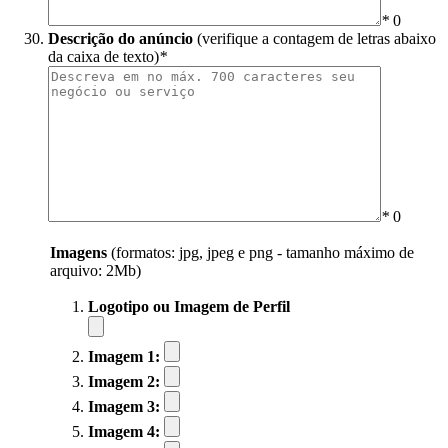
*
0
Descrição do anúncio
(verifique a contagem de letras abaixo
da caixa de texto)
*
*
0
Imagens
(formatos: jpg, jpeg e png - tamanho máximo de
arquivo: 2Mb)
Logotipo ou Imagem de Perfil
Imagem 1:
Imagem 2:
Imagem 3:
Imagem 4: