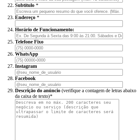
Subtítulo
*
Endereço
*
Horário de Funcionamento:
Telefone Fixo
WhatsApp
Instagram
Facebook
Descrição do anúncio
(verifique a contagem de letras abaixo
da caixa de texto)
*