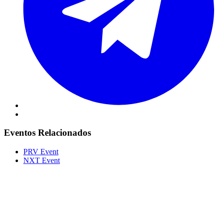
Eventos Relacionados
PRV Event
NXT Event