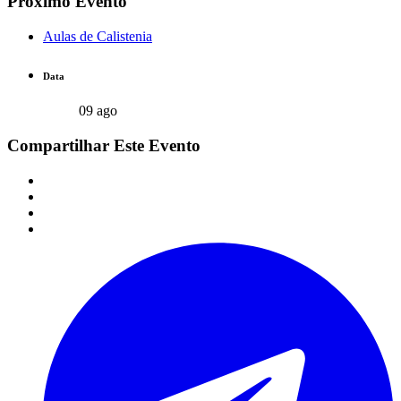
Próximo Evento
Aulas de Calistenia
Data
09 ago
Compartilhar Este Evento