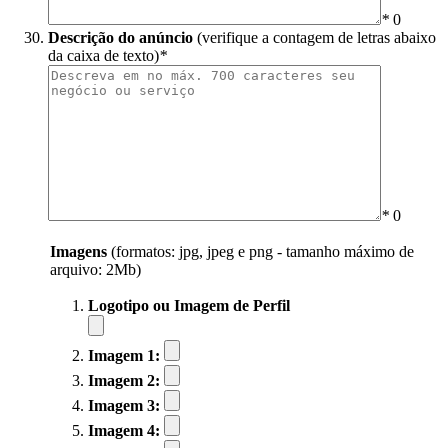
*
0
Descrição do anúncio
(verifique a contagem de letras abaixo
da caixa de texto)
*
*
0
Imagens
(formatos: jpg, jpeg e png - tamanho máximo de
arquivo: 2Mb)
Logotipo ou Imagem de Perfil
Imagem 1:
Imagem 2:
Imagem 3:
Imagem 4: