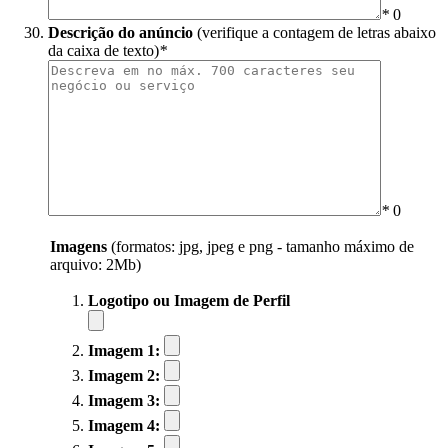
*
0
Descrição do anúncio
(verifique a contagem de letras abaixo
da caixa de texto)
*
*
0
Imagens
(formatos: jpg, jpeg e png - tamanho máximo de
arquivo: 2Mb)
Logotipo ou Imagem de Perfil
Imagem 1:
Imagem 2:
Imagem 3:
Imagem 4: