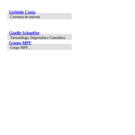
Girleide Costa
Corretora de imóveis
Giselle Schaeffer
Turismóloga, Empresária e Consultora
Grupo MPF
Grupo MPF...
SIGA
NOSSAS
REDES