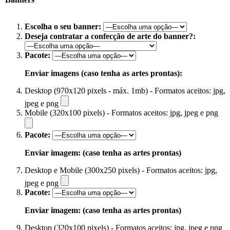
Escolha o seu banner:
Deseja contratar a confecção de arte do banner?:
Pacote:
Enviar imagens (caso tenha as artes prontas):
Desktop (970x120 pixels - máx. 1mb) - Formatos aceitos: jpg,
jpeg e png
Mobile (320x100 pixels) - Formatos aceitos: jpg, jpeg e png
Pacote:
Enviar imagem: (caso tenha as artes prontas)
Desktop e Mobile (300x250 pixels) - Formatos aceitos: jpg,
jpeg e png
Pacote:
Enviar imagem: (caso tenha as artes prontas)
Desktop (320x100 pixels) - Formatos aceitos: jpg, jpeg e png