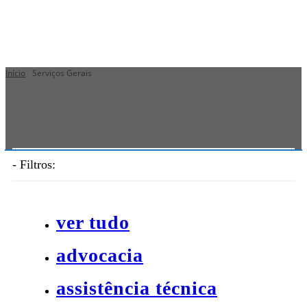
Início
Serviços Gerais
Serviços Gerais
- Filtros:
ver tudo
advocacia
assistência técnica