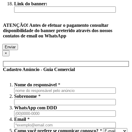
Link do banner:
ATENÇÃO! Antes de efetuar o pagamento consultar
disponibilidade do banner preterido através dos nossos
contatos de email ou WhatsApp
×
Cadastro Anúncio - Guia Comercial
Nome do responsável
*
Sobrenome
*
WhatsApp com DDD
Email
*
Como você prefere se comunicar conosco?
*