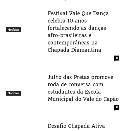
Festival Vale Que Dança
celebra 10 anos
fortalecendo as danças
Notícias
afro-brasileiras e
contemporâneas na
Chapada Diamantina
0
Julho das Pretas promove
roda de conversa com
estudantes da Escola
Notícias
Municipal do Vale do Capão
0
Desafio Chapada Ativa