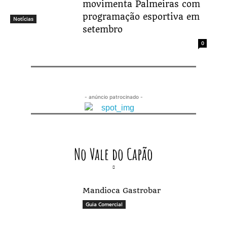
movimenta Palmeiras com
programação esportiva em
Notícias
setembro
0
- anúncio patrocinado -
No Vale do Capão
Mandioca Gastrobar
Guia Comercial