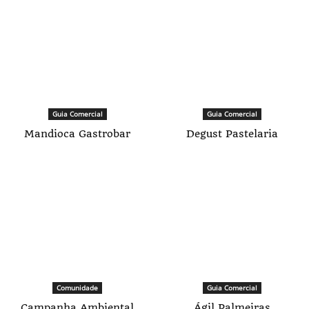
Guia Comercial
Guia Comercial
Mandioca Gastrobar
Degust Pastelaria
Comunidade
Guia Comercial
Campanha Ambiental
Ágil Palmeiras