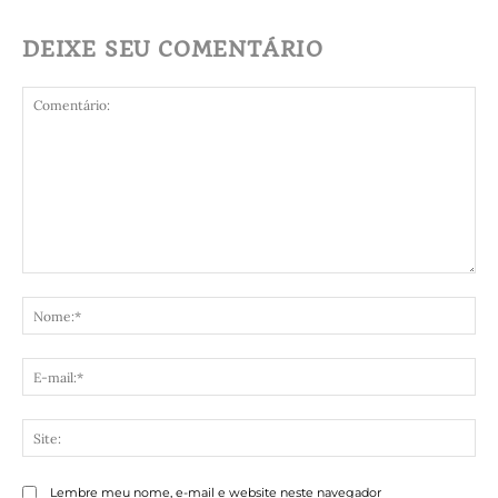
DEIXE SEU COMENTÁRIO
Comentário:
No
E-
mai
Sit
Lembre meu nome, e-mail e website neste navegador