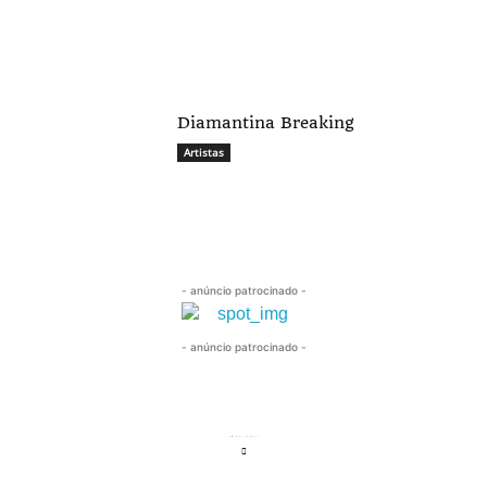
Diamantina Breaking
Artistas
- anúncio patrocinado -
- anúncio patrocinado -
- em destaque -