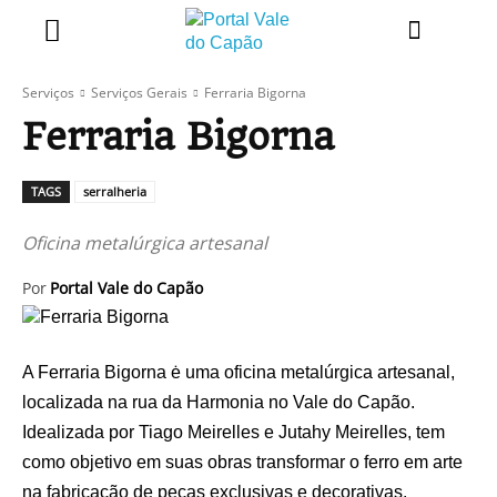
Serviços
Serviços Gerais
Ferraria Bigorna
Ferraria Bigorna
TAGS
serralheria
Oficina metalúrgica artesanal
Por
Portal Vale do Capão
A Ferraria Bigorna ė uma oficina metalúrgica artesanal,
localizada na rua da Harmonia no Vale do Capão.
Idealizada por Tiago Meirelles e Jutahy Meirelles, tem
como objetivo em suas obras transformar o ferro em arte
na fabricação de peças exclusivas e decorativas.