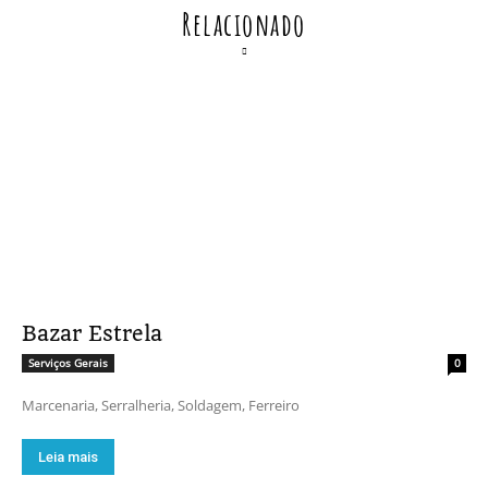
Relacionado
Bazar Estrela
Serviços Gerais
0
Marcenaria, Serralheria, Soldagem, Ferreiro
Leia mais