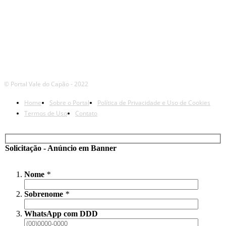
© Portal Vale do Capão - 2022
Home
Sobre o Portal
Política de Privacidade e Uso de Cookies
Termos de Uso
Contato
Solicitação - Anúncio em Banner
Nome
*
Sobrenome
*
WhatsApp com DDD