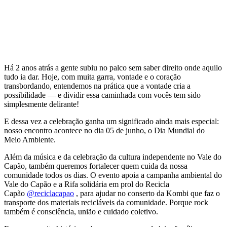
Há 2 anos atrás a gente subiu no palco sem saber direito onde aquilo
tudo ia dar. Hoje, com muita garra, vontade e o coração
transbordando, entendemos na prática que a vontade cria a
possibilidade — e dividir essa caminhada com vocês tem sido
simplesmente delirante!
E dessa vez a celebração ganha um significado ainda mais especial:
nosso encontro acontece no dia 05 de junho, o Dia Mundial do
Meio Ambiente.
Além da música e da celebração da cultura independente no Vale do
Capão, também queremos fortalecer quem cuida da nossa
comunidade todos os dias. O evento apoia a campanha ambiental do
Vale do Capão e a Rifa solidária em prol do Recicla
Capão
@reciclacapao
, para ajudar no conserto da Kombi que faz o
transporte dos materiais recicláveis da comunidade. Porque rock
também é consciência, união e cuidado coletivo.