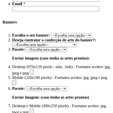
Email
*
Banners
Escolha o seu banner:
Deseja contratar a confecção de arte do banner?:
Pacote:
Enviar imagens (caso tenha as artes prontas):
Desktop (970x120 pixels - máx. 1mb) - Formatos aceitos: jpg,
jpeg e png
Mobile (320x100 pixels) - Formatos aceitos: jpg, jpeg e png
Pacote:
Enviar imagem: (caso tenha as artes prontas)
Desktop e Mobile (300x250 pixels) - Formatos aceitos: jpg,
jpeg e png