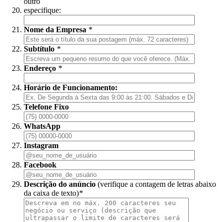
outro
especifique:
Nome da Empresa
*
Subtítulo
*
Endereço
*
Horário de Funcionamento:
Telefone Fixo
WhatsApp
Instagram
Facebook
Descrição do anúncio
(verifique a contagem de letras abaixo
da caixa de texto)
*