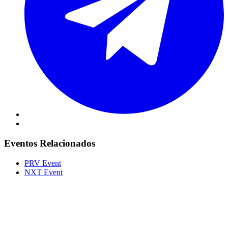
Eventos Relacionados
PRV Event
NXT Event