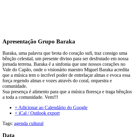
Apresentação Grupo Baraka
Baraka, uma palavra que brota do coração sufi, traz consigo uma
bênção celestial, um presente divino para ser desfrutado em nossa
jornada terrena. Baraka é a sinfonia que une nossos corações no
Vale do Capão, onde o visionário maestro Miguel Baraka acredita
que a música tem o incrível poder de entrelaçar almas e evoca essa
força regendo almas e vozes através do coral, orquestra e
comunidade.
Sua presença é alimento para que a música floresça e traga bênçãos
a toda a comunidade. Vem!!!
+ Adicionar ao Calendário do Google
+ iCal / Outlook export
Tags:
agenda cultural
Data