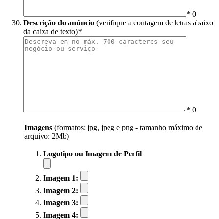
*
0
Descrição do anúncio
(verifique a contagem de letras abaixo
da caixa de texto)
*
*
0
Imagens
(formatos: jpg, jpeg e png - tamanho máximo de
arquivo: 2Mb)
Logotipo ou Imagem de Perfil
Imagem 1:
Imagem 2:
Imagem 3:
Imagem 4: