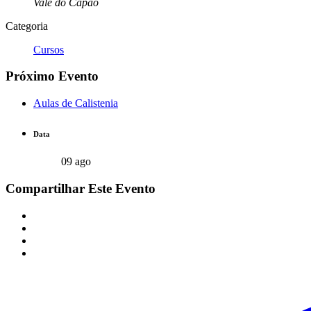
Vale do Capão
Categoria
Cursos
Próximo Evento
Aulas de Calistenia
Data
09 ago
Compartilhar Este Evento