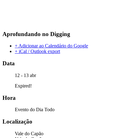
Aprofundando no Digging
+ Adicionar ao Calendário do Google
+ iCal / Outlook export
Data
12 - 13 abr
Expired!
Hora
Evento do Dia Todo
Localização
Vale do Capão