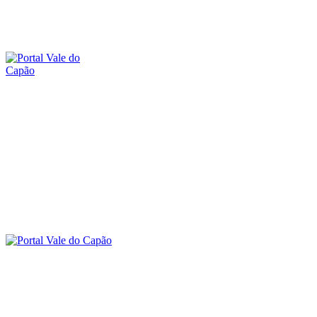
sábado, 8 agosto, 2026
SOBRE O PORTAL
CONTATO
A
O VALE DO CAPÃO
INÍCIO