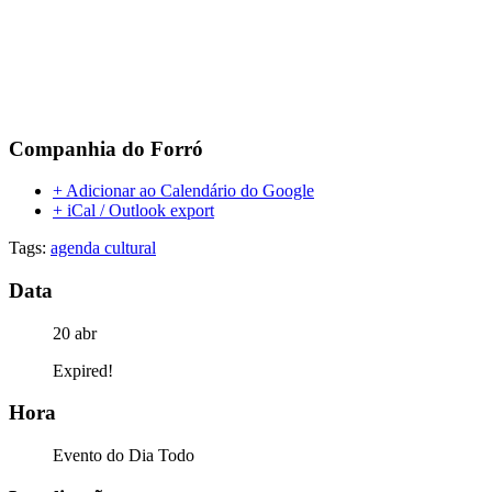
Companhia do Forró
+ Adicionar ao Calendário do Google
+ iCal / Outlook export
Tags:
agenda cultural
Data
20 abr
Expired!
Hora
Evento do Dia Todo