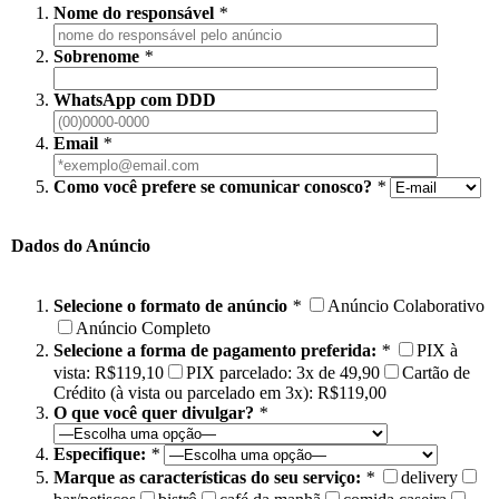
Nome do responsável
*
Sobrenome
*
WhatsApp com DDD
Email
*
Como você prefere se comunicar conosco?
*
Dados do Anúncio
Selecione o formato de anúncio
*
Anúncio Colaborativo
Anúncio Completo
Selecione a forma de pagamento preferida:
*
PIX à
vista: R$119,10
PIX parcelado: 3x de 49,90
Cartão de
Crédito (à vista ou parcelado em 3x): R$119,00
O que você quer divulgar?
*
Especifique:
*
Marque as características do seu serviço:
*
delivery