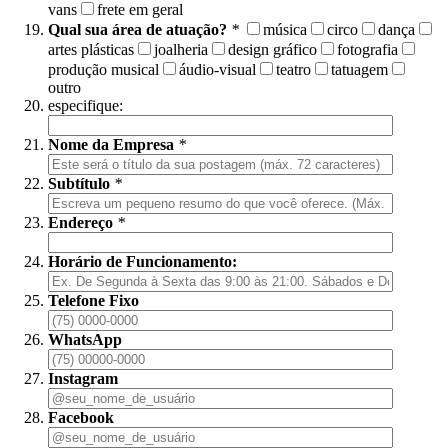
vans
frete em geral
Qual sua área de atuação?
*
música
circo
dança
artes plásticas
joalheria
design gráfico
fotografia
produção musical
áudio-visual
teatro
tatuagem
outro
especifique:
Nome da Empresa
*
Subtítulo
*
Endereço
*
Horário de Funcionamento:
Telefone Fixo
WhatsApp
Instagram
Facebook