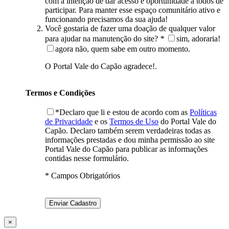
com a intenção de dar acesso e oportunidade à todos de
participar. Para manter esse espaço comunitário ativo e
funcionando precisamos da sua ajuda!
Você gostaria de fazer uma doação de qualquer valor
para ajudar na manutenção do site?
*
sim, adoraria!
agora não, quem sabe em outro momento.
O Portal Vale do Capão agradece!.
Termos e Condições
*Declaro que li e estou de acordo com as
Políticas
de Privacidade
e os
Termos de Uso
do Portal Vale do
Capão. Declaro também serem verdadeiras todas as
informações prestadas e dou minha permissão ao site
Portal Vale do Capão para publicar as informações
contidas nesse formulário.
* Campos Obrigatórios
×