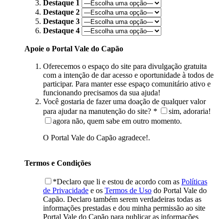
Destaque 1
Destaque 2
Destaque 3
Destaque 4
Apoie o Portal Vale do Capão
Oferecemos o espaço do site para divulgação gratuita
com a intenção de dar acesso e oportunidade à todos de
participar. Para manter esse espaço comunitário ativo e
funcionando precisamos da sua ajuda!
Você gostaria de fazer uma doação de qualquer valor
para ajudar na manutenção do site?
*
sim, adoraria!
agora não, quem sabe em outro momento.
O Portal Vale do Capão agradece!.
Termos e Condições
*Declaro que li e estou de acordo com as
Políticas
de Privacidade
e os
Termos de Uso
do Portal Vale do
Capão. Declaro também serem verdadeiras todas as
informações prestadas e dou minha permissão ao site
Portal Vale do Capão para publicar as informações