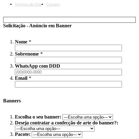
Termos de Uso
Contato
Solicitação - Anúncio em Banner
Nome
*
Sobrenome
*
WhatsApp com DDD
Email
*
Banners
Escolha o seu banner:
Deseja contratar a confecção de arte do banner?:
Pacote: