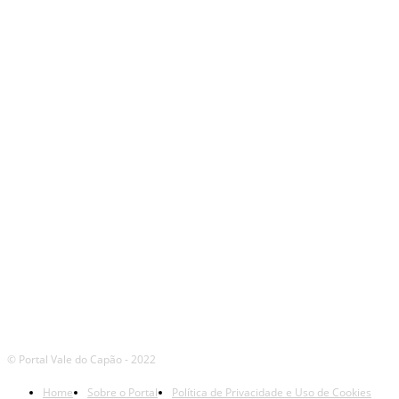
SIGA
NOSSAS
REDES
© Portal Vale do Capão - 2022
Home
Sobre o Portal
Política de Privacidade e Uso de Cookies