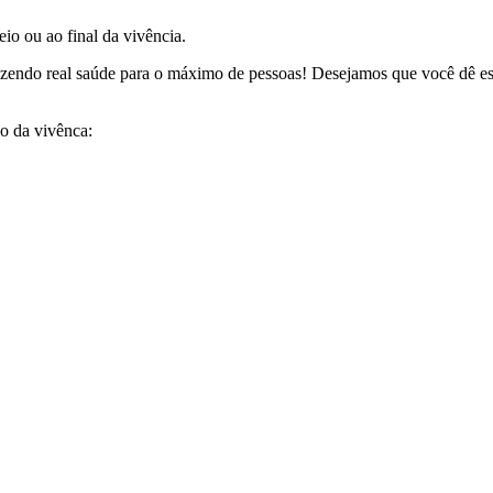
eio ou ao final da vivência.
razendo real saúde para o máximo de pessoas! Desejamos que você dê e
o da vivênca: