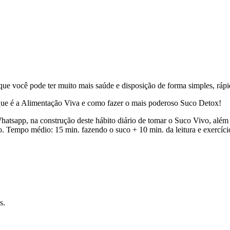
ue você pode ter muito mais saúde e disposição de forma simples, rápi
 que é a Alimentação Viva e como fazer o mais poderoso Suco Detox!
atsapp, na construção deste hábito diário de tomar o Suco Vivo, a
ão. Tempo médio: 15 min. fazendo o suco + 10 min. da leitura e exercí
s.