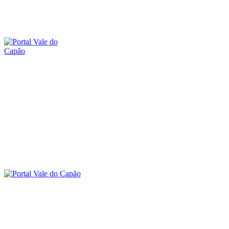
sexta-feira, 7 agosto, 2026
SOBRE O PORTAL
CONTATO
O VALE DO CAPÃO
INÍCIO