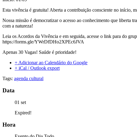
Esta vivência é gratuita! Aberta a contribuição consciente no início, m
Nossa missão é democratizar o acesso ao conhecimento que liberta t
com a natureza!
Leia os Acordos da Vivência e em seguida, acesse o link para do grup
https://forms.gle/YWrDfDHo2XPEc6JVA
Apenas 30 Vagas! Saúde é prioridade!
+ Adicionar ao Calendário do Google
+ iCal / Outlook export
Tags:
agenda cultural
Data
01 set
Expired!
Hora
Evento do Dia Todo