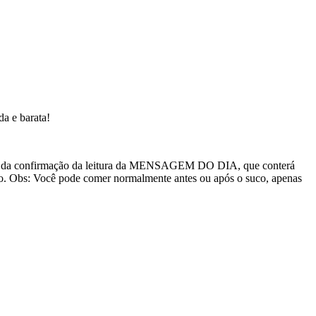
da e barata!
lém da confirmação da leitura da MENSAGEM DO DIA, que conterá
cio. Obs: Você pode comer normalmente antes ou após o suco, apenas