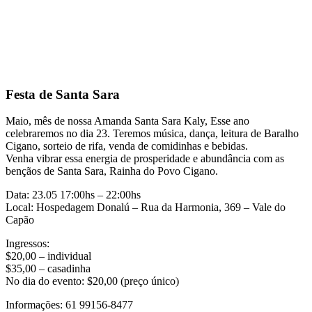
Festa de Santa Sara
Maio, mês de nossa Amanda Santa Sara Kaly, Esse ano
celebraremos no dia 23. Teremos música, dança, leitura de Baralho
Cigano, sorteio de rifa, venda de comidinhas e bebidas.
Venha vibrar essa energia de prosperidade e abundância com as
bençãos de Santa Sara, Rainha do Povo Cigano.
Data: 23.05 17:00hs – 22:00hs
Local: Hospedagem Donalú – Rua da Harmonia, 369 – Vale do
Capão
Ingressos:
$20,00 – individual
$35,00 – casadinha
No dia do evento: $20,00 (preço único)
Informações: 61 99156-8477