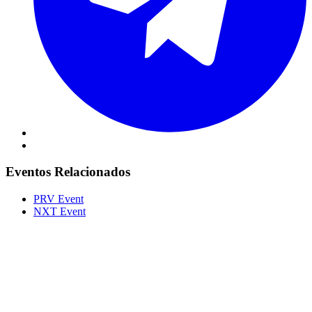
Eventos Relacionados
PRV Event
NXT Event
Portal Vale do Capão