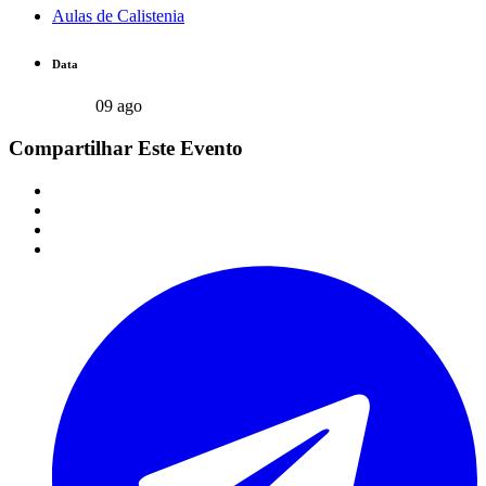
Aulas de Calistenia
Data
09 ago
Compartilhar Este Evento