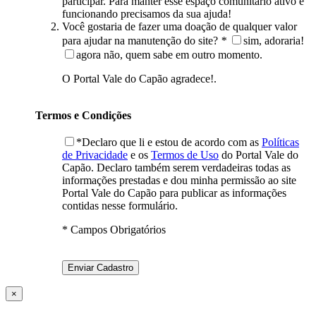
participar. Para manter esse espaço comunitário ativo e
funcionando precisamos da sua ajuda!
Você gostaria de fazer uma doação de qualquer valor
para ajudar na manutenção do site?
*
sim, adoraria!
agora não, quem sabe em outro momento.
O Portal Vale do Capão agradece!.
Termos e Condições
*Declaro que li e estou de acordo com as
Políticas
de Privacidade
e os
Termos de Uso
do Portal Vale do
Capão. Declaro também serem verdadeiras todas as
informações prestadas e dou minha permissão ao site
Portal Vale do Capão para publicar as informações
contidas nesse formulário.
* Campos Obrigatórios
×