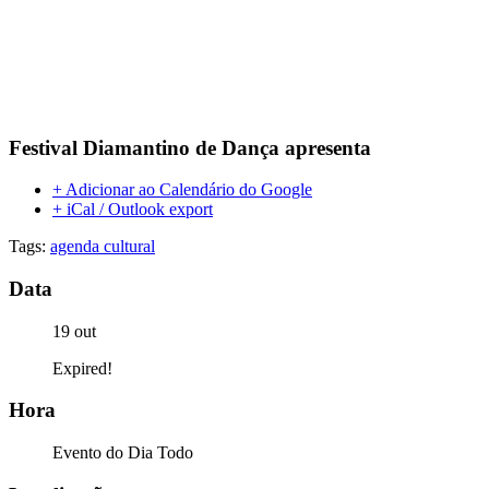
Festival Diamantino de Dança apresenta
+ Adicionar ao Calendário do Google
+ iCal / Outlook export
Tags:
agenda cultural
Data
19 out
Expired!
Hora
Evento do Dia Todo