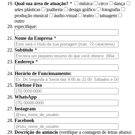
Qual sua área de atuação?
*
música
circo
dança
artes plásticas
joalheria
design gráfico
fotografia
produção musical
áudio-visual
teatro
tatuagem
outro
especifique:
Nome da Empresa
*
Subtítulo
*
Endereço
*
Horário de Funcionamento:
Telefone Fixo
WhatsApp
Instagram
Facebook
Descrição do anúncio
(verifique a contagem de letras abaixo