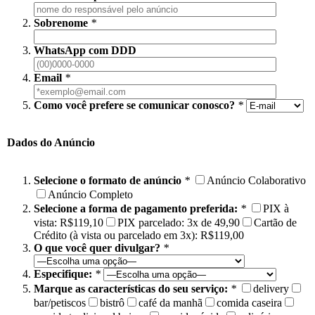
Sobrenome
*
WhatsApp com DDD
Email
*
Como você prefere se comunicar conosco?
*
Dados do Anúncio
Selecione o formato de anúncio
*
Anúncio Colaborativo
Anúncio Completo
Selecione a forma de pagamento preferida:
*
PIX à
vista: R$119,10
PIX parcelado: 3x de 49,90
Cartão de
Crédito (à vista ou parcelado em 3x): R$119,00
O que você quer divulgar?
*
Especifique:
*
Marque as características do seu serviço:
*
delivery
bar/petiscos
bistrô
café da manhã
comida caseira