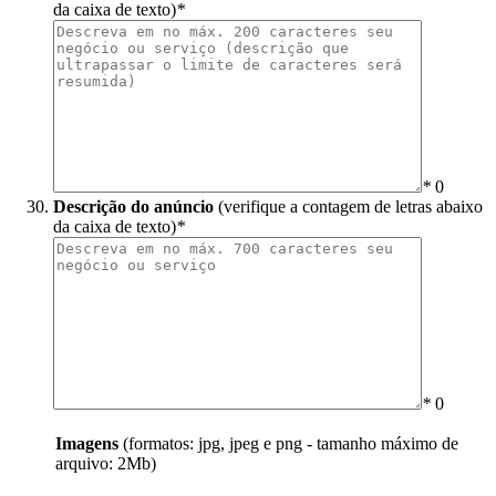
da caixa de texto)
*
*
0
Descrição do anúncio
(verifique a contagem de letras abaixo
da caixa de texto)
*
*
0
Imagens
(formatos: jpg, jpeg e png - tamanho máximo de
arquivo: 2Mb)