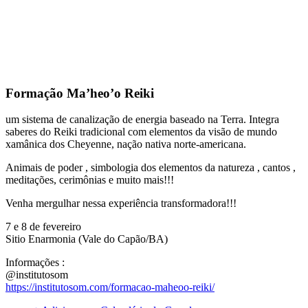
Formação Ma’heo’o Reiki
um sistema de canalização de energia baseado na Terra. Integra
saberes do Reiki tradicional com elementos da visão de mundo
xamânica dos Cheyenne, nação nativa norte-americana.
Animais de poder , simbologia dos elementos da natureza , cantos ,
meditações, cerimônias e muito mais!!!
Venha mergulhar nessa experiência transformadora!!!
7 e 8 de fevereiro
Sitio Enarmonia (Vale do Capão/BA)
Informações :
@institutosom
https://institutosom.com/formacao-maheoo-reiki/