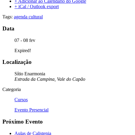
+ Adicionar ao Calendário do Google
+ iCal / Outlook export
Tags:
agenda cultural
Data
07 - 08 fev
Expired!
Localização
Sítio Enarmonia
Estrada da Campina, Vale do Capão
Categoria
Cursos
Evento Presencial
Próximo Evento
Aulas de Calistenia