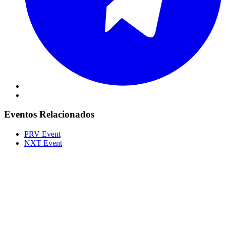
Eventos Relacionados
PRV Event
NXT Event
Portal Vale do Capão