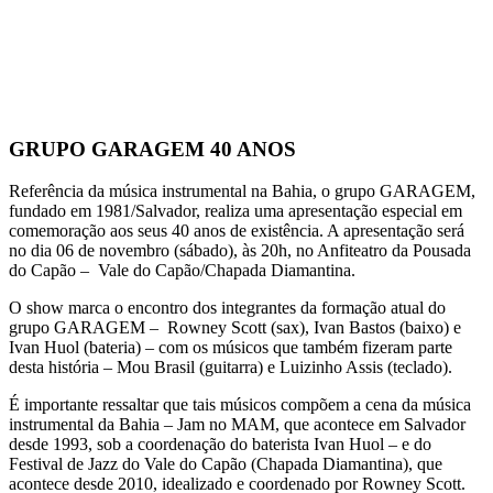
GRUPO GARAGEM 40 ANOS
Referência da música instrumental na Bahia, o grupo GARAGEM,
fundado em 1981/Salvador, realiza uma apresentação especial em
comemoração aos seus 40 anos de existência. A apresentação será
no dia 06 de novembro (sábado), às 20h, no Anfiteatro da Pousada
do Capão – Vale do Capão/Chapada Diamantina.
O show marca o encontro dos integrantes da formação atual do
grupo GARAGEM – Rowney Scott (sax), Ivan Bastos (baixo) e
Ivan Huol (bateria) – com os músicos que também fizeram parte
desta história – Mou Brasil (guitarra) e Luizinho Assis (teclado).
É importante ressaltar que tais músicos compõem a cena da música
instrumental da Bahia – Jam no MAM, que acontece em Salvador
desde 1993, sob a coordenação do baterista Ivan Huol – e do
Festival de Jazz do Vale do Capão (Chapada Diamantina), que
acontece desde 2010, idealizado e coordenado por Rowney Scott.