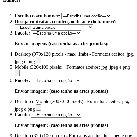
Escolha o seu banner:
Deseja contratar a confecção de arte do banner?:
Pacote:
Enviar imagens (caso tenha as artes prontas):
Desktop (970x120 pixels - máx. 1mb) - Formatos aceitos: jpg,
jpeg e png
Mobile (320x100 pixels) - Formatos aceitos: jpg, jpeg e png
Pacote:
Enviar imagem: (caso tenha as artes prontas)
Desktop e Mobile (300x250 pixels) - Formatos aceitos: jpg,
jpeg e png
Pacote:
Enviar imagem: (caso tenha as artes prontas)
Desktop (320x100 pixels) - Formatos aceitos: jpg, jpeg e png