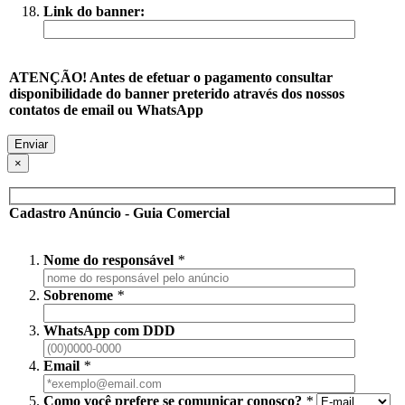
Link do banner:
ATENÇÃO! Antes de efetuar o pagamento consultar
disponibilidade do banner preterido através dos nossos
contatos de email ou WhatsApp
×
Cadastro Anúncio - Guia Comercial
Nome do responsável
*
Sobrenome
*
WhatsApp com DDD
Email
*
Como você prefere se comunicar conosco?
*