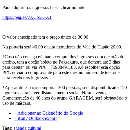
Para adquirir os ingressos basta clicar no link:
https://pag.ae/7XCb5iGX1
O valor antecipado tem o preço único de 30,00
Na portaria será 40,00 e para moradores do Vale do Capão 20,00.
*Caso não consiga efetuar a compra dos ingressos com o cartão de
crédito, tem a opção boleto no Pagseguro, que demora até 3 dias
para debitar, ou via PIX – 75988491183. Ao escolher esta opção
PIX, enviar o comprovante para este mesmo número de telefone
para receber os ingressos.
*Apesar do espaço comportar 300 pessoas, será disponibilizado 150
ingressos para haver distanciamento social. Neste evento,
Comemoração de 40 anos do grupo GARAGEM, será obrigatório o
uso de máscara.
+ Adicionar ao Calendário do Google
+ iCal / Outlook export
Tags:
agenda cultural