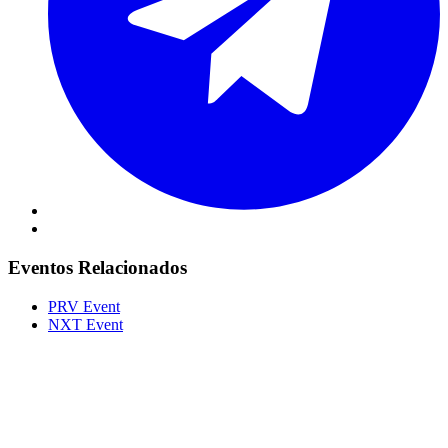
Eventos Relacionados
PRV Event
NXT Event