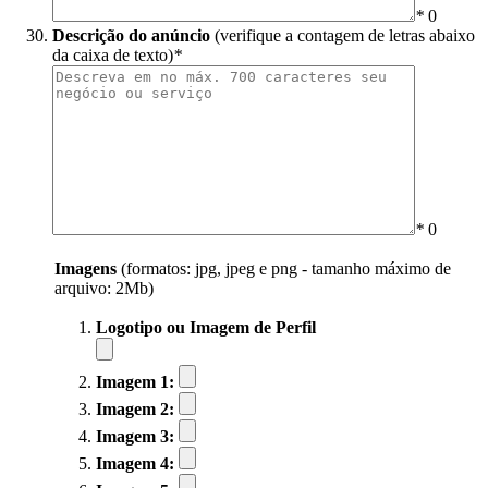
*
0
Descrição do anúncio
(verifique a contagem de letras abaixo
da caixa de texto)
*
*
0
Imagens
(formatos: jpg, jpeg e png - tamanho máximo de
arquivo: 2Mb)
Logotipo ou Imagem de Perfil
Imagem 1:
Imagem 2:
Imagem 3:
Imagem 4: