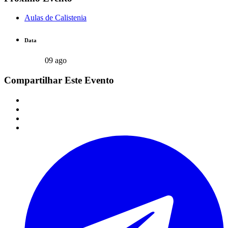
Aulas de Calistenia
Data
09 ago
Compartilhar Este Evento