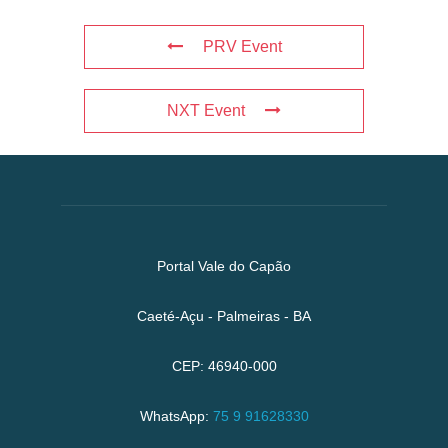
PRV Event
NXT Event
Portal Vale do Capão
Caeté-Açu - Palmeiras - BA
CEP: 46940-000
WhatsApp:
75 9 91628330