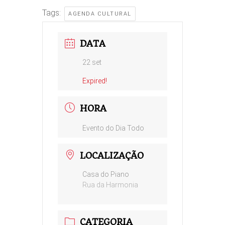
Tags:
AGENDA CULTURAL
DATA
22 set
Expired!
HORA
Evento do Dia Todo
LOCALIZAÇÃO
Casa do Piano
Rua da Harmonia
CATEGORIA