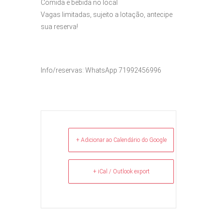
Comida e bebida no local
Vagas limitadas, sujeito a lotação, antecipe
sua reserva!
Info/reservas: WhatsApp 71992456996
+ Adicionar ao Calendário do Google
+ iCal / Outlook export