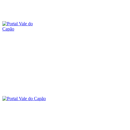
sábado, 8 agosto, 2026
SOBRE O PORTAL
CONTATO
A
O VALE DO CAPÃO
INÍCIO