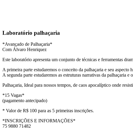
Laboratório palhaçaria
*Avançado de Palhaçaria*
Com Álvaro Henriquez
Este laboratório apresenta um conjunto de técnicas e ferramentas dram
A primeira parte estudaremos o conceito da palhaçaria e seu aspecto 
A segunda parte estudaremos as estruturas narrativas da palhaçaria e o 
Palhaçaria, Ideal para nossos tempos, de caos apocalíptico onde resis
*15 Vagas*
(pagamento antecipado)
* Valor de R$ 100 para as 5 primeiras inscrições.
*INSCRIÇÕES E INFORMAÇÕES*
75 9880 71482