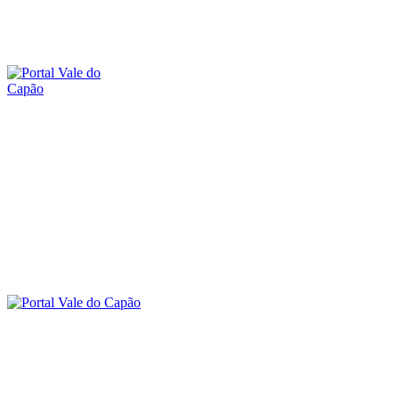
quinta-feira, 6 agosto, 2026
SOBRE O PORTAL
CONTATO
O VALE DO CAPÃO
INÍCIO