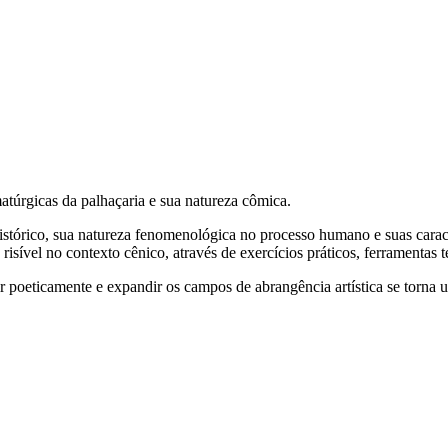
atúrgicas da palhaçaria e sua natureza cômica.
histórico, sua natureza fenomenológica no processo humano e suas carac
risível no contexto cênico, através de exercícios práticos, ferramentas té
tir poeticamente e expandir os campos de abrangência artística se torna