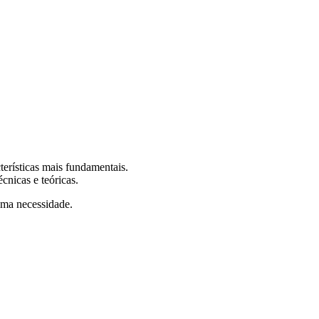
terísticas mais fundamentais.
cnicas e teóricas.
 uma necessidade.