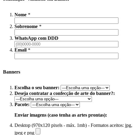
Nome
*
Sobrenome
*
WhatsApp com DDD
Email
*
Banners
Escolha o seu banner:
Deseja contratar a confecção de arte do banner?:
Pacote:
Enviar imagens (caso tenha as artes prontas):
Desktop (970x120 pixels - máx. 1mb) - Formatos aceitos: jpg,
jpeg e png