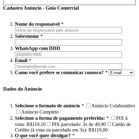
Cadastro Anúncio - Guia Comercial
Nome do responsável
*
Sobrenome
*
WhatsApp com DDD
Email
*
Como você prefere se comunicar conosco?
*
Dados do Anúncio
Selecione o formato de anúncio
*
Anúncio Colaborativo
Anúncio Completo
Selecione a forma de pagamento preferida:
*
PIX à
vista: R$119,10
PIX parcelado: 3x de 49,90
Cartão de
Crédito (à vista ou parcelado em 3x): R$119,00
O que você quer divulgar?
*