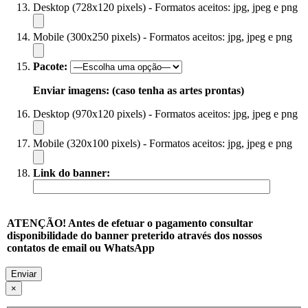
Desktop (728x120 pixels) - Formatos aceitos: jpg, jpeg e png
Mobile (300x250 pixels) - Formatos aceitos: jpg, jpeg e png
Pacote:
Enviar imagens: (caso tenha as artes prontas)
Desktop (970x120 pixels) - Formatos aceitos: jpg, jpeg e png
Mobile (320x100 pixels) - Formatos aceitos: jpg, jpeg e png
Link do banner:
ATENÇÃO! Antes de efetuar o pagamento consultar
disponibilidade do banner preterido através dos nossos
contatos de email ou WhatsApp
×