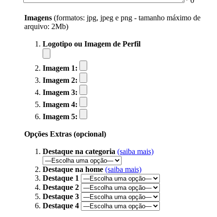
*
0
Imagens
(formatos: jpg, jpeg e png - tamanho máximo de
arquivo: 2Mb)
Logotipo ou Imagem de Perfil
Imagem 1:
Imagem 2:
Imagem 3:
Imagem 4:
Imagem 5:
Opções Extras (opcional)
Destaque na categoria
(saiba mais)
Destaque na home
(saiba mais)
Destaque 1
Destaque 2
Destaque 3
Destaque 4