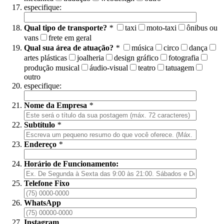
especifique:
Qual tipo de transporte?
*
taxi
moto-taxi
ônibus ou
vans
frete em geral
Qual sua área de atuação?
*
música
circo
dança
artes plásticas
joalheria
design gráfico
fotografia
produção musical
áudio-visual
teatro
tatuagem
outro
especifique:
Nome da Empresa
*
Subtítulo
*
Endereço
*
Horário de Funcionamento:
Telefone Fixo
WhatsApp
Instagram