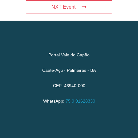
NXT Event
Portal Vale do Capão
Caeté-Açu - Palmeiras - BA
CEP: 46940-000
WhatsApp:
75 9 91628330