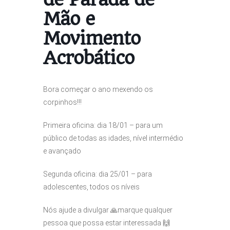
Mão e
Movimento
Acrobático
Bora começar o ano mexendo os
corpinhos!!!
Primeira oficina: dia 18/01 – para um
público de todas as idades, nível intermédio
e avançado
Segunda oficina: dia 25/01 – para
adolescentes, todos os níveis
Nós ajude a divulgar 🙏marque qualquer
pessoa que possa estar interessada 🙌