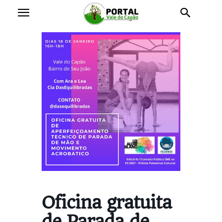
Oficina gratuita
de Parada de