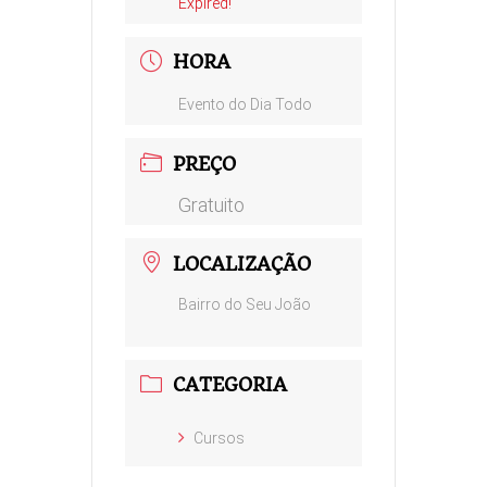
Expired!
HORA
Evento do Dia Todo
PREÇO
Gratuito
LOCALIZAÇÃO
Bairro do Seu João
CATEGORIA
Cursos