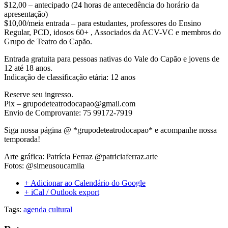
$12,00 – antecipado (24 horas de antecedência do horário da
apresentação)
$10,00/meia entrada – para estudantes, professores do Ensino
Regular, PCD, idosos 60+ , Associados da ACV-VC e membros do
Grupo de Teatro do Capão.
Entrada gratuita para pessoas nativas do Vale do Capão e jovens de
12 até 18 anos.
Indicação de classificação etária: 12 anos
Reserve seu ingresso.
Pix – grupodeteatrodocapao@gmail.com
Envio de Comprovante: 75 99172-7919
Siga nossa página @ *grupodeteatrodocapao* e acompanhe nossa
temporada!
Arte gráfica: Patrícia Ferraz @patriciaferraz.arte
Fotos: @simeusoucamila
+ Adicionar ao Calendário do Google
+ iCal / Outlook export
Tags:
agenda cultural