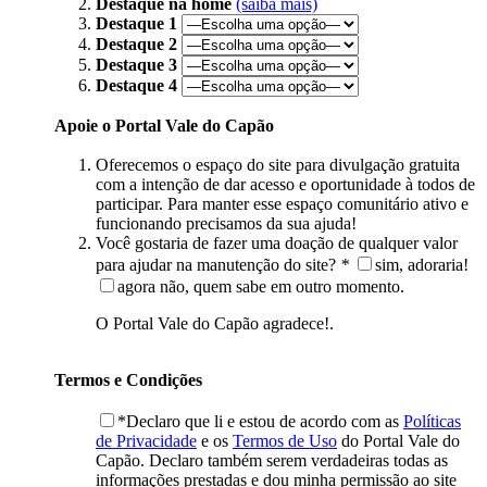
Destaque na home
(saiba mais)
Destaque 1
Destaque 2
Destaque 3
Destaque 4
Apoie o Portal Vale do Capão
Oferecemos o espaço do site para divulgação gratuita
com a intenção de dar acesso e oportunidade à todos de
participar. Para manter esse espaço comunitário ativo e
funcionando precisamos da sua ajuda!
Você gostaria de fazer uma doação de qualquer valor
para ajudar na manutenção do site?
*
sim, adoraria!
agora não, quem sabe em outro momento.
O Portal Vale do Capão agradece!.
Termos e Condições
*Declaro que li e estou de acordo com as
Políticas
de Privacidade
e os
Termos de Uso
do Portal Vale do
Capão. Declaro também serem verdadeiras todas as
informações prestadas e dou minha permissão ao site