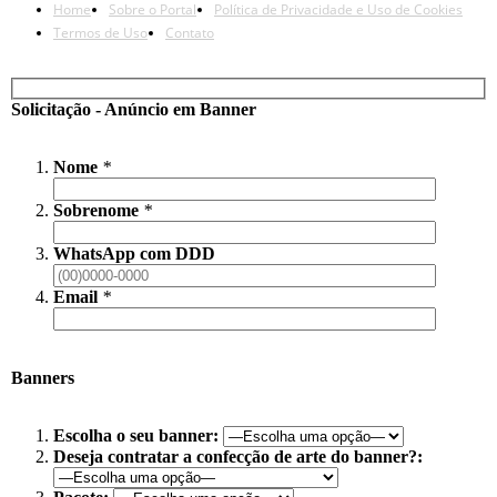
Home
Sobre o Portal
Política de Privacidade e Uso de Cookies
Termos de Uso
Contato
Solicitação - Anúncio em Banner
Nome
*
Sobrenome
*
WhatsApp com DDD
Email
*
Banners
Escolha o seu banner:
Deseja contratar a confecção de arte do banner?: