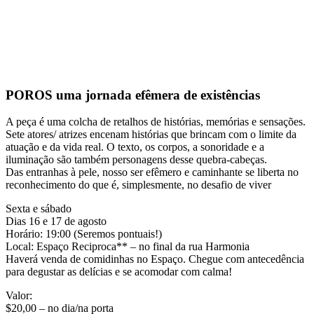
POROS uma jornada efêmera de existências
A peça é uma colcha de retalhos de histórias, memórias e sensações.
Sete atores/ atrizes encenam histórias que brincam com o limite da
atuação e da vida real. O texto, os corpos, a sonoridade e a
iluminação são também personagens desse quebra-cabeças.
Das entranhas à pele, nosso ser efêmero e caminhante se liberta no
reconhecimento do que é, simplesmente, no desafio de viver
Sexta e sábado
Dias 16 e 17 de agosto
Horário: 19:00 (Seremos pontuais!)
Local: Espaço Reciproca** – no final da rua Harmonia
Haverá venda de comidinhas no Espaço. Chegue com antecedência
para degustar as delícias e se acomodar com calma!
Valor:
$20,00 – no dia/na porta