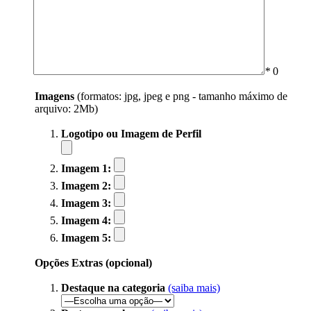
*
0
Imagens
(formatos: jpg, jpeg e png - tamanho máximo de
arquivo: 2Mb)
Logotipo ou Imagem de Perfil
Imagem 1:
Imagem 2:
Imagem 3:
Imagem 4:
Imagem 5:
Opções Extras (opcional)
Destaque na categoria
(saiba mais)