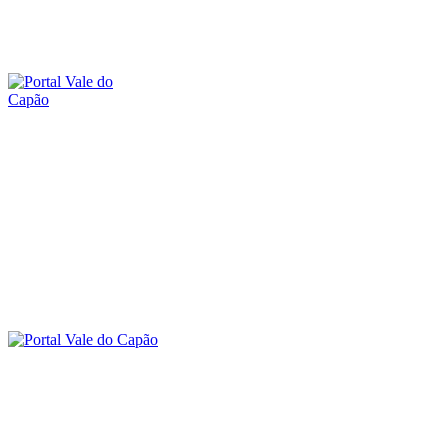
sábado, 8 agosto, 2026
SOBRE O PORTAL
CONTATO
A
O VALE DO CAPÃO
INÍCIO