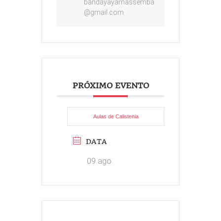
bandayayamassemba
@gmail.com
PRÓXIMO EVENTO
Aulas de Calistenia
DATA
09 ago