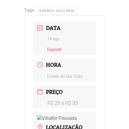
Tags:
AGENDA CULTURAL
DATA
14 ago
Expired!
HORA
Evento do Dia Todo
PREÇO
R$ 25 a R$ 35
LOCALIZAÇÃO