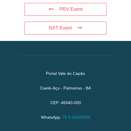
PRV Event
NXT Event
Portal Vale do Capão
Caeté-Açu - Palmeiras - BA
CEP: 46940-000
WhatsApp:
75 9 91628330