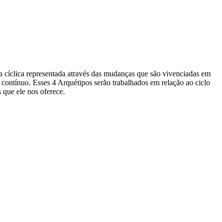
a cíclica representada através das mudanças que são vivenciadas em
ontínuo. Esses 4 Arquétipos serão trabalhados em relação ao ciclo
s que ele nos oferece.