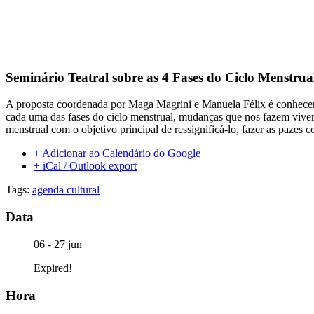
Seminário Teatral sobre as 4 Fases do Ciclo Menstrua
A proposta coordenada por Maga Magrini e Manuela Félix é conhecer e 
cada uma das fases do ciclo menstrual, mudanças que nos fazem vive
menstrual com o objetivo principal de ressignificá-lo, fazer as pazes 
+ Adicionar ao Calendário do Google
+ iCal / Outlook export
Tags:
agenda cultural
Data
06 - 27 jun
Expired!
Hora