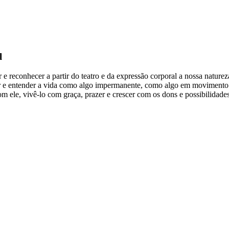
l
reconhecer a partir do teatro e da expressão corporal a nossa naturez
r e entender a vida como algo impermanente, como algo em movimento c
com ele, vivê-lo com graça, prazer e crescer com os dons e possibilidade