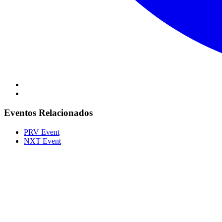
Eventos Relacionados
PRV Event
NXT Event
Portal Vale do Capão