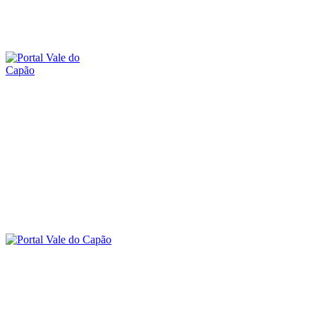
sexta-feira, 7 agosto, 2026
SOBRE O PORTAL
CONTATO
O VALE DO CAPÃO
INÍCIO