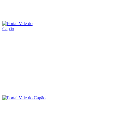
quarta-feira, 5 agosto, 2026
SOBRE O PORTAL
CONTATO
O VALE DO CAPÃO
INÍCIO