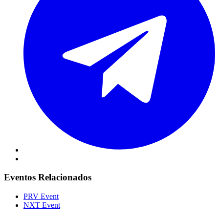
Eventos Relacionados
PRV Event
NXT Event