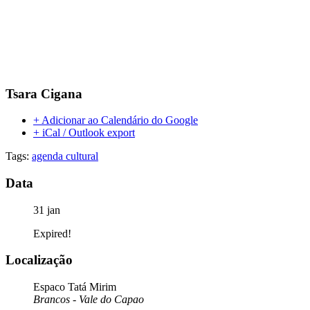
Tsara Cigana
+ Adicionar ao Calendário do Google
+ iCal / Outlook export
Tags:
agenda cultural
Data
31 jan
Expired!
Localização
Espaco Tatá Mirim
Brancos - Vale do Capao