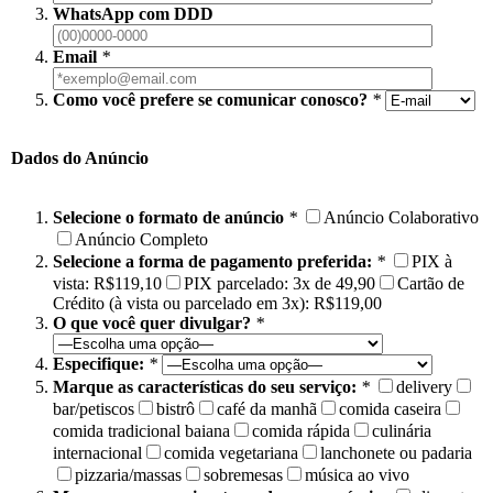
WhatsApp com DDD
Email
*
Como você prefere se comunicar conosco?
*
Dados do Anúncio
Selecione o formato de anúncio
*
Anúncio Colaborativo
Anúncio Completo
Selecione a forma de pagamento preferida:
*
PIX à
vista: R$119,10
PIX parcelado: 3x de 49,90
Cartão de
Crédito (à vista ou parcelado em 3x): R$119,00
O que você quer divulgar?
*
Especifique:
*
Marque as características do seu serviço:
*
delivery
bar/petiscos
bistrô
café da manhã
comida caseira
comida tradicional baiana
comida rápida
culinária
internacional
comida vegetariana
lanchonete ou padaria
pizzaria/massas
sobremesas
música ao vivo