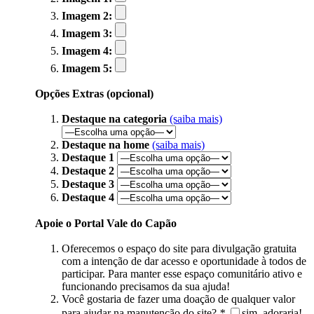
Imagem 2:
Imagem 3:
Imagem 4:
Imagem 5:
Opções Extras (opcional)
Destaque na categoria
(saiba mais)
Destaque na home
(saiba mais)
Destaque 1
Destaque 2
Destaque 3
Destaque 4
Apoie o Portal Vale do Capão
Oferecemos o espaço do site para divulgação gratuita
com a intenção de dar acesso e oportunidade à todos de
participar. Para manter esse espaço comunitário ativo e
funcionando precisamos da sua ajuda!
Você gostaria de fazer uma doação de qualquer valor
para ajudar na manutenção do site?
*
sim, adoraria!