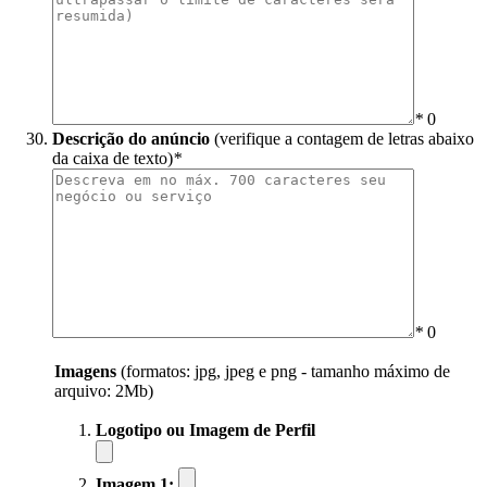
*
0
Descrição do anúncio
(verifique a contagem de letras abaixo
da caixa de texto)
*
*
0
Imagens
(formatos: jpg, jpeg e png - tamanho máximo de
arquivo: 2Mb)
Logotipo ou Imagem de Perfil
Imagem 1: