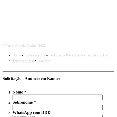
© Portal Vale do Capão - 2022
Home
Sobre o Portal
Política de Privacidade e Uso de Cookies
Termos de Uso
Contato
Solicitação - Anúncio em Banner
Nome
*
Sobrenome
*
WhatsApp com DDD