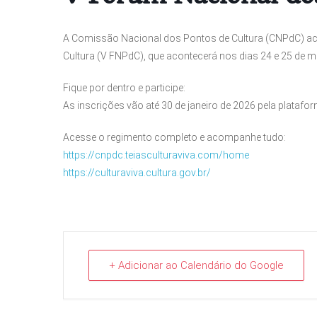
A Comissão Nacional dos Pontos de Cultura (CNPdC) ac
Cultura (V FNPdC), que acontecerá nos dias 24 e 25 de m
Fique por dentro e participe:
As inscrições vão até 30 de janeiro de 2026 pela platafo
Acesse o regimento completo e acompanhe tudo:
https://cnpdc.teiasculturaviva.com/home
https://culturaviva.cultura.gov.br/
+ Adicionar ao Calendário do Google