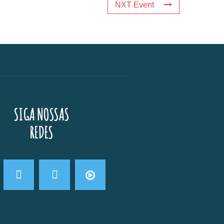
NXT Event
SIGA NOSSAS
REDES