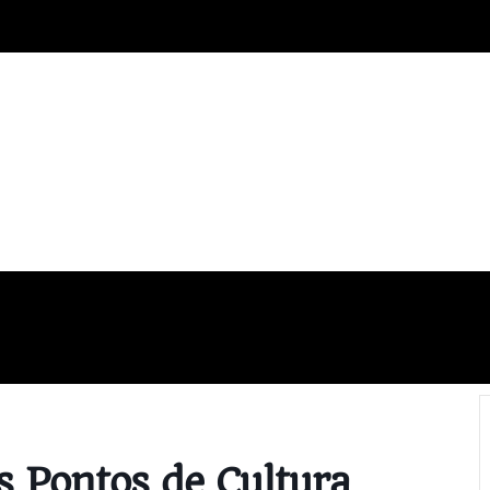
ECO-TURISMO
CULTURA
COMÉRCIO
ALIMENTAÇ
 Pontos de Cultura