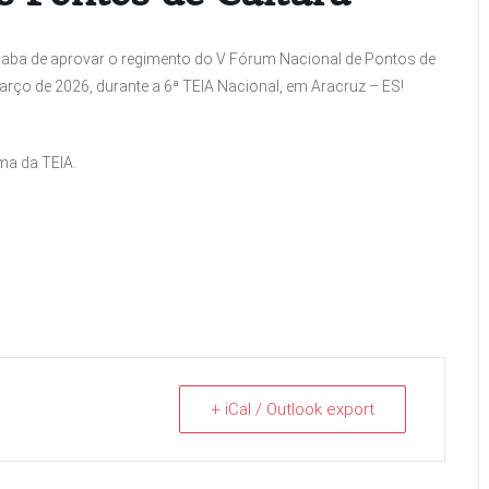
aba de aprovar o regimento do V Fórum Nacional de Pontos de
arço de 2026, durante a 6ª TEIA Nacional, em Aracruz – ES!
rma da TEIA.
+ iCal / Outlook export