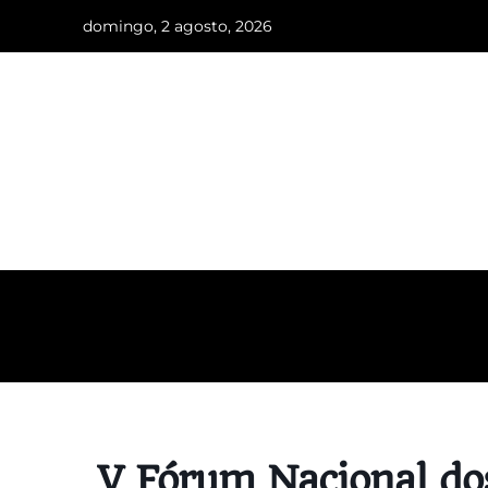
domingo, 2 agosto, 2026
INÍCIO
O VALE DO CAPÃO
V Fórum Nacional dos