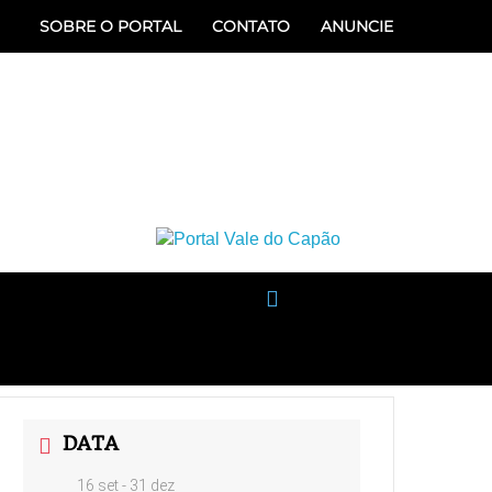
SOBRE O PORTAL
CONTATO
ANUNCIE
ÃO
SERVIÇOS
MAIS
DATA
16 set
- 31 dez