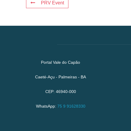
PRV Event
Portal Vale do Capão
Caeté-Açu - Palmeiras - BA
CEP: 46940-000
WhatsApp:
75 9 91628330