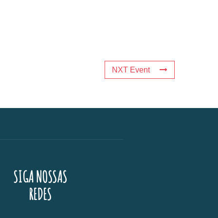
NXT Event
SIGA NOSSAS
REDES