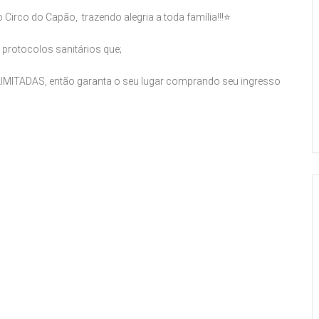
o Circo do Capão, trazendo alegria a toda família!!!⭐️
 protocolos sanitários que;
IMITADAS, então garanta o seu lugar comprando seu ingresso