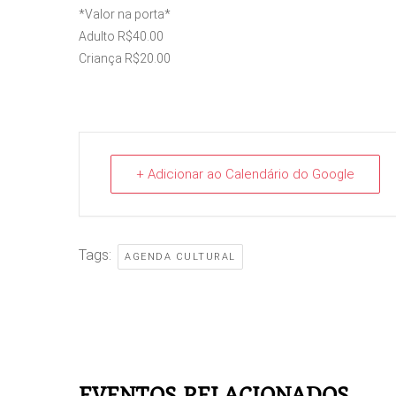
*Valor na porta*
Adulto R$40.00
Criança R$20.00
+ Adicionar ao Calendário do Google
Tags:
AGENDA CULTURAL
EVENTOS RELACIONADOS