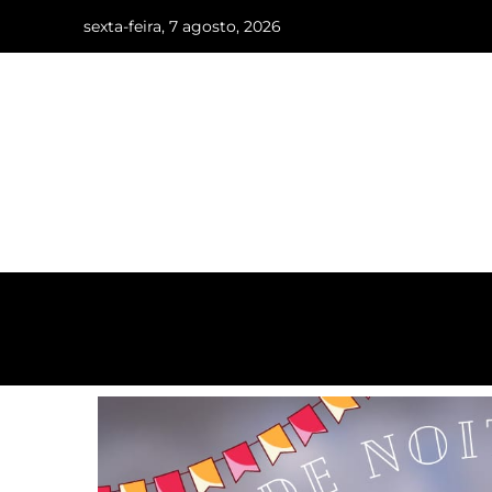
sexta-feira, 7 agosto, 2026
INÍCIO
O VALE DO CAPÃO