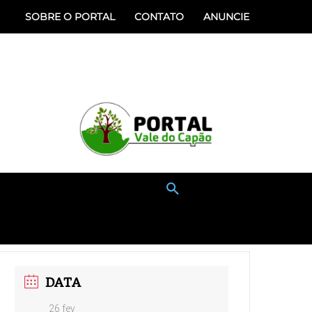
SOBRE O PORTAL
CONTATO
ANUNCIE
ÃO
SERVIÇOS
MAIS
DATA
26 fev