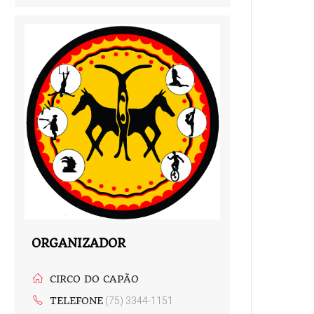
ORGANIZADOR
CIRCO DO CAPÃO
TELEFONE
(75) 3344-1151