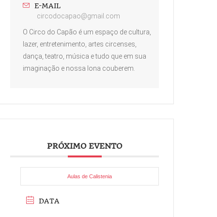
E-MAIL
circodocapao@gmail.com
O Circo do Capão é um espaço de cultura,
lazer, entretenimento, artes circenses,
dança, teatro, música e tudo que em sua
imaginação e nossa lona couberem.
PRÓXIMO EVENTO
Aulas de Calistenia
DATA