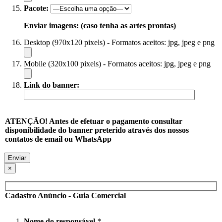
Pacote:
Enviar imagens: (caso tenha as artes prontas)
Desktop (970x120 pixels) - Formatos aceitos: jpg, jpeg e png
Mobile (320x100 pixels) - Formatos aceitos: jpg, jpeg e png
Link do banner:
ATENÇÃO! Antes de efetuar o pagamento consultar
disponibilidade do banner preterido através dos nossos
contatos de email ou WhatsApp
×
Cadastro Anúncio - Guia Comercial
Nome do responsável
*