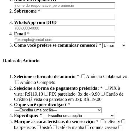
Sobrenome
*
WhatsApp com DDD
Email
*
Como você prefere se comunicar conosco?
*
Dados do Anúncio
Selecione o formato de anúncio
*
Anúncio Colaborativo
Anúncio Completo
Selecione a forma de pagamento preferida:
*
PIX à
vista: R$119,10
PIX parcelado: 3x de 49,90
Cartão de
Crédito (à vista ou parcelado em 3x): R$119,00
O que você quer divulgar?
*
Especifique:
*
Marque as características do seu serviço:
*
delivery
bar/petiscos
bistrô
café da manhã
comida caseira