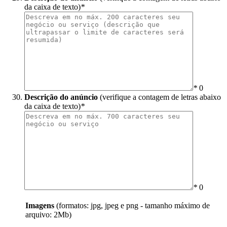
da caixa de texto)
*
*
0
Descrição do anúncio
(verifique a contagem de letras abaixo
da caixa de texto)
*
*
0
Imagens
(formatos: jpg, jpeg e png - tamanho máximo de
arquivo: 2Mb)