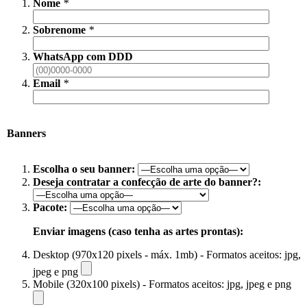
Nome
*
Sobrenome
*
WhatsApp com DDD
Email
*
Banners
Escolha o seu banner:
Deseja contratar a confecção de arte do banner?:
Pacote:
Enviar imagens (caso tenha as artes prontas):
Desktop (970x120 pixels - máx. 1mb) - Formatos aceitos: jpg,
jpeg e png
Mobile (320x100 pixels) - Formatos aceitos: jpg, jpeg e png