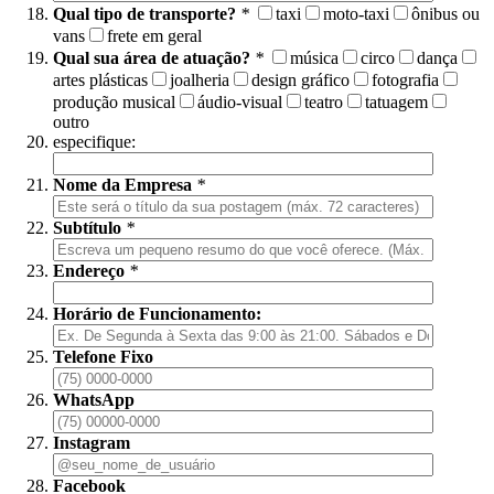
Qual tipo de transporte?
*
taxi
moto-taxi
ônibus ou
vans
frete em geral
Qual sua área de atuação?
*
música
circo
dança
artes plásticas
joalheria
design gráfico
fotografia
produção musical
áudio-visual
teatro
tatuagem
outro
especifique:
Nome da Empresa
*
Subtítulo
*
Endereço
*
Horário de Funcionamento:
Telefone Fixo
WhatsApp
Instagram
Facebook