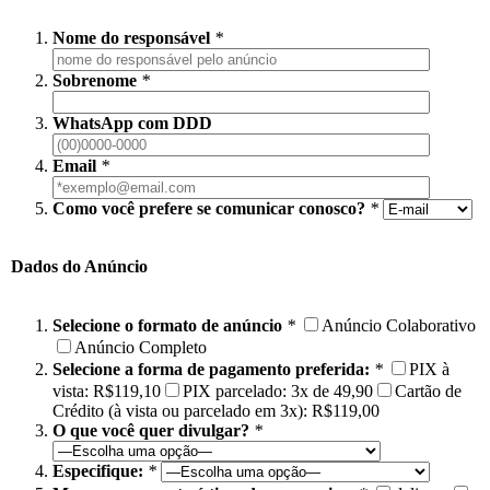
Nome do responsável
*
Sobrenome
*
WhatsApp com DDD
Email
*
Como você prefere se comunicar conosco?
*
Dados do Anúncio
Selecione o formato de anúncio
*
Anúncio Colaborativo
Anúncio Completo
Selecione a forma de pagamento preferida:
*
PIX à
vista: R$119,10
PIX parcelado: 3x de 49,90
Cartão de
Crédito (à vista ou parcelado em 3x): R$119,00
O que você quer divulgar?
*
Especifique:
*