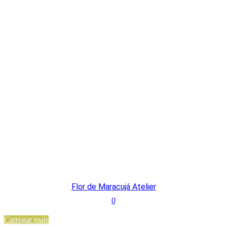
Flor de Maracujá Atelier
0
Carregar mais