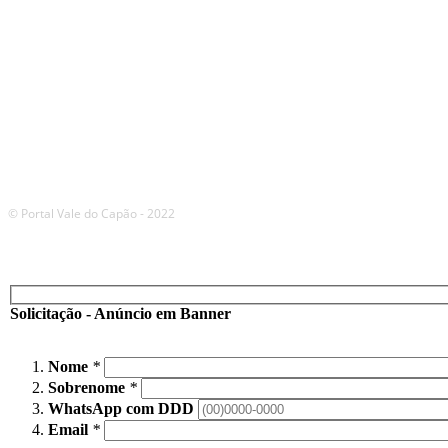
© Portal Vale do Capão - 2022
Solicitação - Anúncio em Banner
Nome
*
Sobrenome
*
WhatsApp com DDD
Email
*