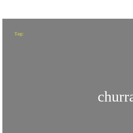
Tag:
churr