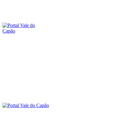
sexta-feira, 7 agosto, 2026
SOBRE O PORTAL
CONTATO
O VALE DO CAPÃO
INÍCIO