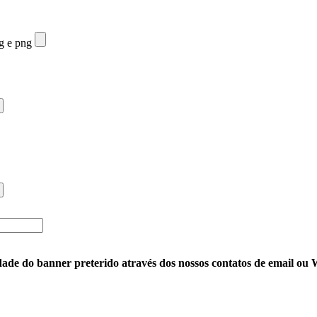
eg e png
ade do banner preterido através dos nossos contatos de email o