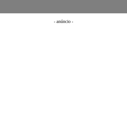
- anúncio -