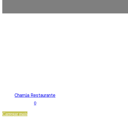
Charrúa Restaurante
0
Carregar mais