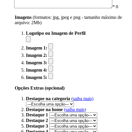
*
0
Imagens
(formatos: jpg, jpeg e png - tamanho máximo de
arquivo: 2Mb)
Logotipo ou Imagem de Perfil
Imagem 1:
Imagem 2:
Imagem 3:
Imagem 4:
Imagem 5:
Opções Extras (opcional)
Destaque na categoria
(saiba mais)
Destaque na home
(saiba mais)
Destaque 1
Destaque 2
Destaque 3
Destaque 4