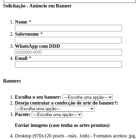
Solicitação - Anúncio em Banner
Nome
*
Sobrenome
*
WhatsApp com DDD
Email
*
Banners
Escolha o seu banner:
Deseja contratar a confecção de arte do banner?:
Pacote:
Enviar imagens (caso tenha as artes prontas):
Desktop (970x120 pixels - máx. 1mb) - Formatos aceitos: jpg,