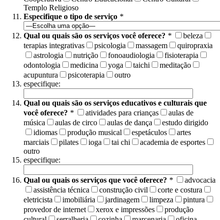
Templo Religioso
Especifique o tipo de serviço
*
Qual ou quais são os serviços você oferece?
*
beleza
terapias integrativas
psicologia
massagem
quiropraxia
astrologia
nutrição
fonoaudiologia
fisioterapia
odontologia
medicina
yoga
taichi
meditação
acupuntura
psicoterapia
outro
especifique:
Qual ou quais são os serviços educativos e culturais que
você oferece?
*
atividades para crianças
aulas de
música
aulas de circo
aulas de dança
estudo dirigido
idiomas
produção musical
espetáculos
artes
marciais
pilates
ioga
tai chi
academia de esportes
outro
especifique:
Qual ou quais os serviços que você oferece?
*
advocacia
assistência técnica
construção civil
corte e costura
eletricista
imobiliária
jardinagem
limpeza
pintura
provedor de internet
xerox e impressões
produção
cultural
serralheria
cozinha
marcenaria
oficina