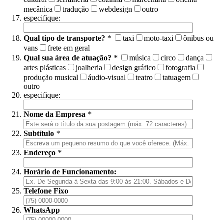
mecânica
tradução
webdesign
outro
especifique:
Qual tipo de transporte?
*
taxi
moto-taxi
ônibus ou
vans
frete em geral
Qual sua área de atuação?
*
música
circo
dança
artes plásticas
joalheria
design gráfico
fotografia
produção musical
áudio-visual
teatro
tatuagem
outro
especifique:
Nome da Empresa
*
Subtítulo
*
Endereço
*
Horário de Funcionamento:
Telefone Fixo
WhatsApp