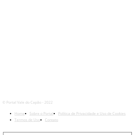
SIGA
NOSSAS
REDES
© Portal Vale do Capão - 2022
Home
Sobre o Portal
Política de Privacidade e Uso de Cookies
Termos de Uso
Contato