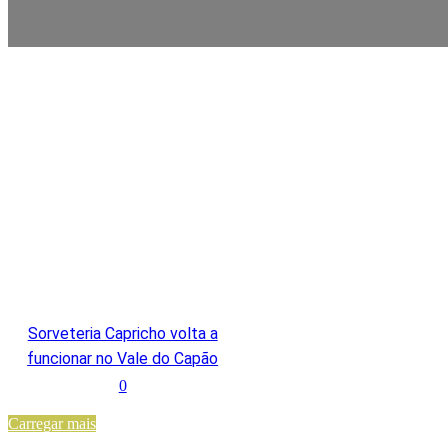
Sorveteria Capricho volta a
funcionar no Vale do Capão
0
Carregar mais