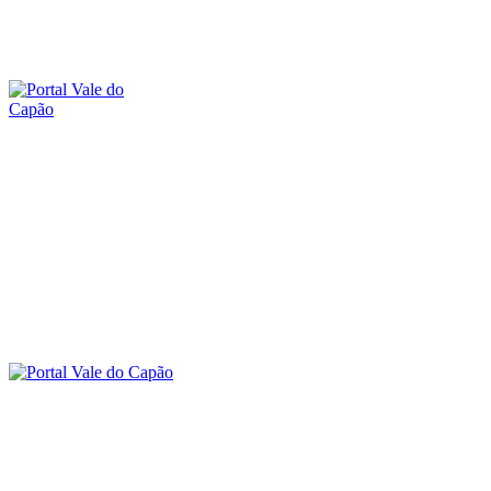
sábado, 8 agosto, 2026
SOBRE O PORTAL
CONTATO
A
O VALE DO CAPÃO
INÍCIO