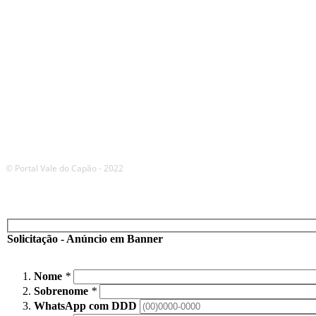
© Portal Vale do Capão - 2022
Solicitação - Anúncio em Banner
Nome
*
Sobrenome
*
WhatsApp com DDD