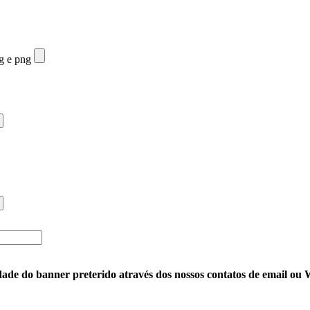
eg e png
ade do banner preterido através dos nossos contatos de email o