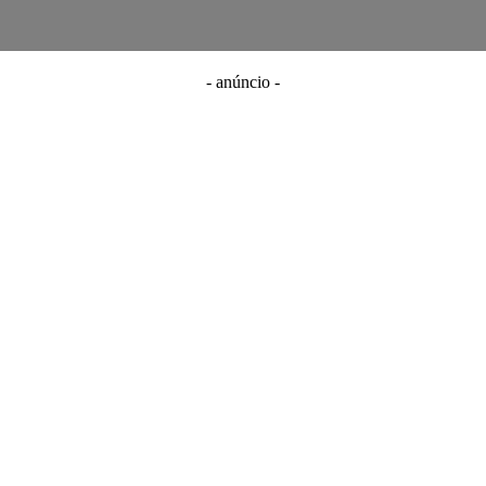
- anúncio -