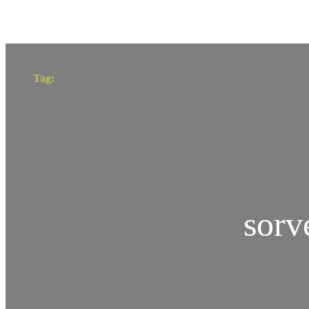
Tag:
sorv