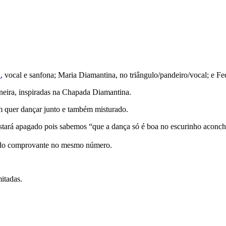
a
, vocal e sanfona; Maria Diamantina, no triângulo/pandeiro/vocal; e 
oneira, inspiradas na Chapada Diamantina.
m quer dançar junto e também misturado.
tará apagado pois sabemos “que a dança só é boa no escurinho aconch
 do comprovante no mesmo número.
itadas.