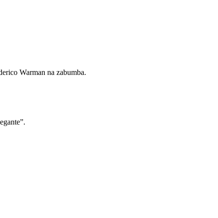
Federico Warman na zabumba.
egante”.