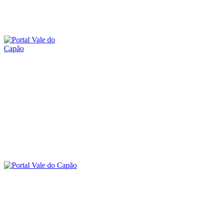
sábado, 8 agosto, 2026
SOBRE O PORTAL
CONTATO
A
O VALE DO CAPÃO
INÍCIO