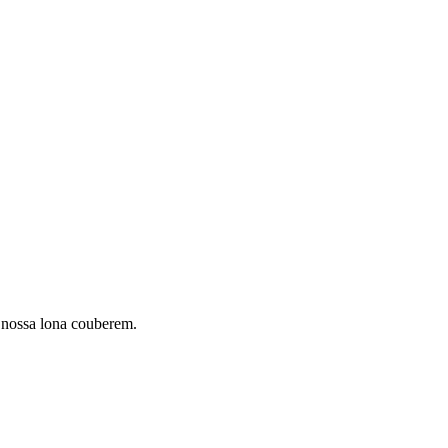
e nossa lona couberem.