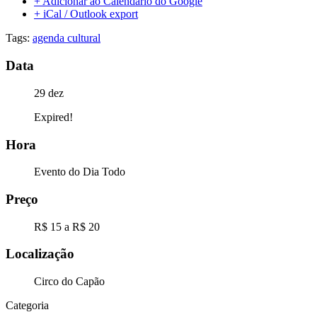
+ Adicionar ao Calendário do Google
+ iCal / Outlook export
Tags:
agenda cultural
Data
29 dez
Expired!
Hora
Evento do Dia Todo
Preço
R$ 15 a R$ 20
Localização
Circo do Capão
Categoria