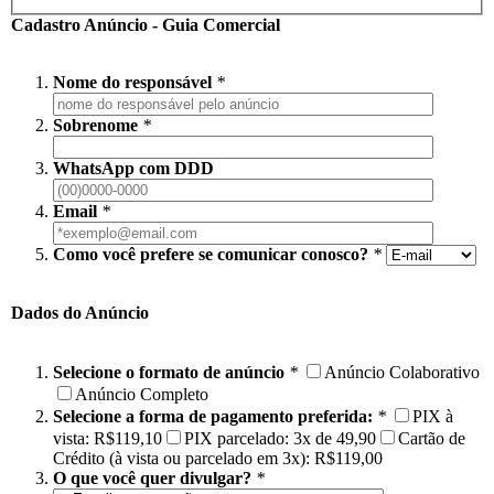
Cadastro Anúncio - Guia Comercial
Nome do responsável
*
Sobrenome
*
WhatsApp com DDD
Email
*
Como você prefere se comunicar conosco?
*
Dados do Anúncio
Selecione o formato de anúncio
*
Anúncio Colaborativo
Anúncio Completo
Selecione a forma de pagamento preferida:
*
PIX à
vista: R$119,10
PIX parcelado: 3x de 49,90
Cartão de
Crédito (à vista ou parcelado em 3x): R$119,00
O que você quer divulgar?
*