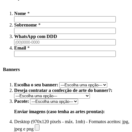
Nome
*
Sobrenome
*
WhatsApp com DDD
Email
*
Banners
Escolha o seu banner:
Deseja contratar a confecção de arte do banner?:
Pacote:
Enviar imagens (caso tenha as artes prontas):
Desktop (970x120 pixels - máx. 1mb) - Formatos aceitos: jpg,
jpeg e png