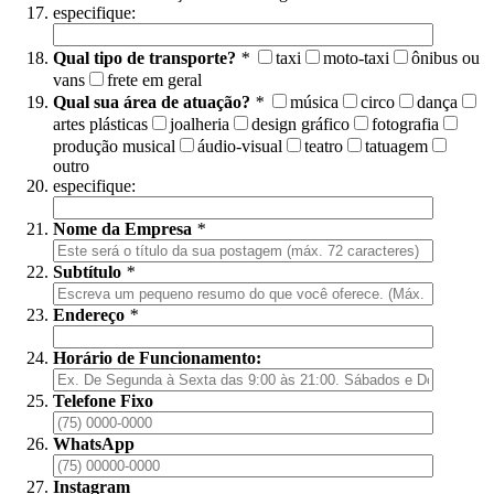
especifique:
Qual tipo de transporte?
*
taxi
moto-taxi
ônibus ou
vans
frete em geral
Qual sua área de atuação?
*
música
circo
dança
artes plásticas
joalheria
design gráfico
fotografia
produção musical
áudio-visual
teatro
tatuagem
outro
especifique:
Nome da Empresa
*
Subtítulo
*
Endereço
*
Horário de Funcionamento:
Telefone Fixo
WhatsApp
Instagram