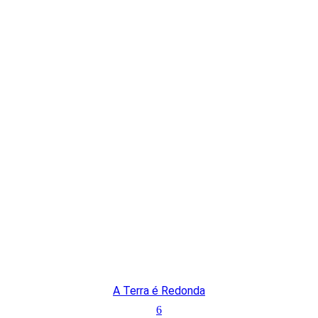
A Terra é Redonda
6