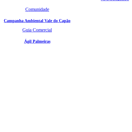
Comunidade
Campanha Ambiental Vale do Capão
Guia Comercial
Ágil Palmeiras
SIGA
NOSSAS
REDES