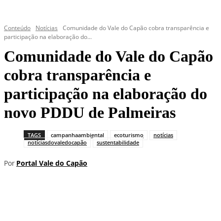
Conteúdo
Notícias
Comunidade do Vale do Capão cobra transparência e
participação na elaboração do...
Comunidade do Vale do Capão
cobra transparência e
participação na elaboração do
novo PDDU de Palmeiras
TAGS
campanhaambiental
ecoturismo
notícias
notíciasdovaledocapão
sustentabilidade
Por
Portal Vale do Capão