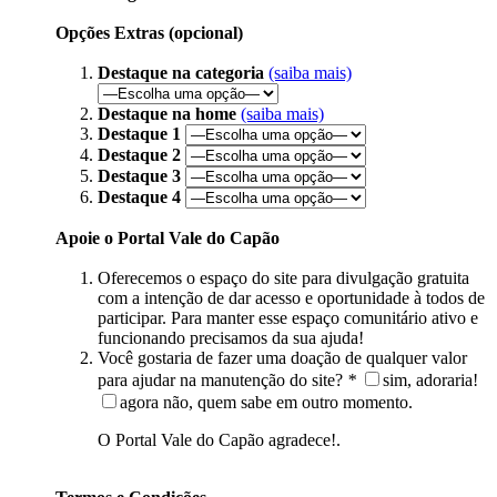
Opções Extras (opcional)
Destaque na categoria
(saiba mais)
Destaque na home
(saiba mais)
Destaque 1
Destaque 2
Destaque 3
Destaque 4
Apoie o Portal Vale do Capão
Oferecemos o espaço do site para divulgação gratuita
com a intenção de dar acesso e oportunidade à todos de
participar. Para manter esse espaço comunitário ativo e
funcionando precisamos da sua ajuda!
Você gostaria de fazer uma doação de qualquer valor
para ajudar na manutenção do site?
*
sim, adoraria!
agora não, quem sabe em outro momento.
O Portal Vale do Capão agradece!.