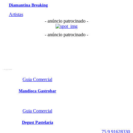
Diamantina Breaking
Artistas
- anúncio patrocinado -
- anúncio patrocinado -
- em destaque -
Guia Comercial
Mandioca Gastrobar
Portal Vale do Capão
Caeté-Açu - Palmeiras -
Guia Comercial
BA
CEP: 46940-000
Degust Pastelaria
WhatsApp:
75 9 91628330