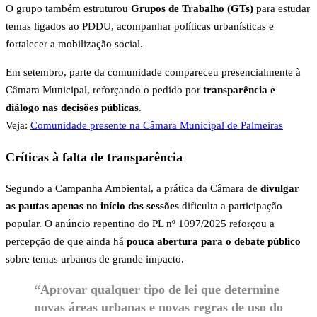
O grupo também estruturou
Grupos de Trabalho (GTs)
para estudar
temas ligados ao PDDU, acompanhar políticas urbanísticas e
fortalecer a mobilização social.
Em setembro, parte da comunidade compareceu presencialmente à
Câmara Municipal, reforçando o pedido por
transparência e
diálogo nas decisões públicas
.
Veja:
Comunidade presente na Câmara Municipal de Palmeiras
Críticas à falta de transparência
Segundo a Campanha Ambiental, a prática da Câmara de
divulgar
as pautas apenas no início das sessões
dificulta a participação
popular. O anúncio repentino do PL nº 1097/2025 reforçou a
percepção de que ainda há
pouca abertura para o debate público
sobre temas urbanos de grande impacto.
“Aprovar qualquer tipo de lei que determine
novas áreas urbanas e novas regras de uso do