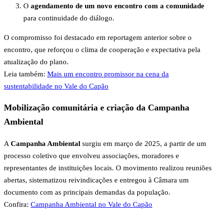
O
agendamento de um novo encontro com a comunidade
para continuidade do diálogo.
O compromisso foi destacado em reportagem anterior sobre o
encontro, que reforçou o clima de cooperação e expectativa pela
atualização do plano.
Leia também:
Mais um encontro promissor na cena da
sustentabilidade no Vale do Capão
Mobilização comunitária e criação da Campanha
Ambiental
A
Campanha Ambiental
surgiu em março de 2025, a partir de um
processo coletivo que envolveu associações, moradores e
representantes de instituições locais. O movimento realizou reuniões
abertas, sistematizou reivindicações e entregou à Câmara um
documento com as principais demandas da população.
Confira:
Campanha Ambiental no Vale do Capão