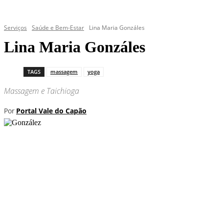
Serviços
Saúde e Bem-Estar
Lina Maria Gonzáles
Lina Maria Gonzáles
TAGS
massagem
yoga
Massagem e Taichioga
Por
Portal Vale do Capão