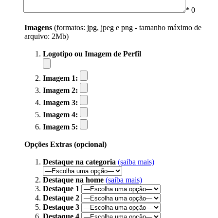
*
0
Imagens
(formatos: jpg, jpeg e png - tamanho máximo de
arquivo: 2Mb)
Logotipo ou Imagem de Perfil
Imagem 1:
Imagem 2:
Imagem 3:
Imagem 4:
Imagem 5:
Opções Extras (opcional)
Destaque na categoria
(saiba mais)
Destaque na home
(saiba mais)
Destaque 1
Destaque 2
Destaque 3
Destaque 4