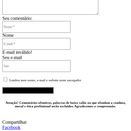
Seu comentário:
Nome:*
Nome
E-
mail:*
E-mail inválido!
Seu e-mail
Site:
Lembre meu nome, e-mail e website neste navegador
Atenção! Comentários ofensivos, palavras de baixo calão ou que ofendam a conduta,
moral e ética profissional serão excluídos. Agradecemos a compreensão.
Compartilhar
Facebook