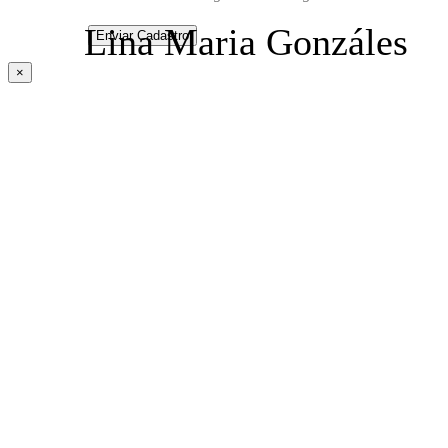
Lina Maria Gonzáles
×