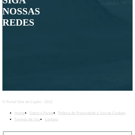
SIGA
NOSSAS
REDES
© Portal Vale do Capão - 2022
Home
Sobre o Portal
Política de Privacidade e Uso de Cookies
Termos de Uso
Contato