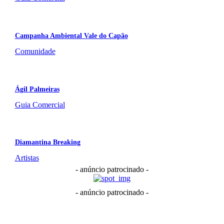
Campanha Ambiental Vale do Capão
Comunidade
Ágil Palmeiras
Guia Comercial
Diamantina Breaking
Artistas
- anúncio patrocinado -
- anúncio patrocinado -