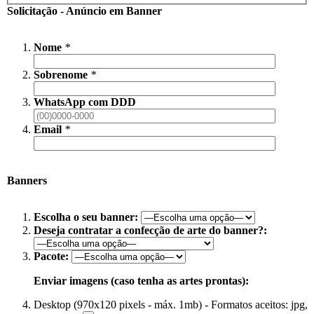
Solicitação - Anúncio em Banner
Nome
*
Sobrenome
*
WhatsApp com DDD
Email
*
Banners
Escolha o seu banner:
Deseja contratar a confecção de arte do banner?:
Pacote:
Enviar imagens (caso tenha as artes prontas):
Desktop (970x120 pixels - máx. 1mb) - Formatos aceitos: jpg,