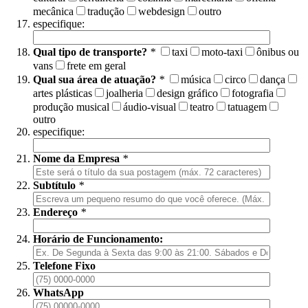
mecânica
tradução
webdesign
outro
especifique:
Qual tipo de transporte?
*
taxi
moto-taxi
ônibus ou
vans
frete em geral
Qual sua área de atuação?
*
música
circo
dança
artes plásticas
joalheria
design gráfico
fotografia
produção musical
áudio-visual
teatro
tatuagem
outro
especifique:
Nome da Empresa
*
Subtítulo
*
Endereço
*
Horário de Funcionamento:
Telefone Fixo
WhatsApp