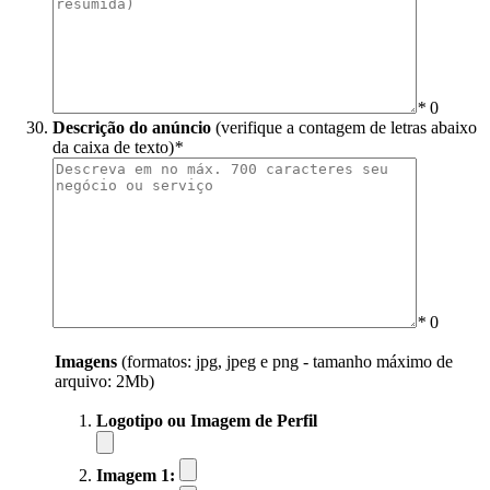
*
0
Descrição do anúncio
(verifique a contagem de letras abaixo
da caixa de texto)
*
*
0
Imagens
(formatos: jpg, jpeg e png - tamanho máximo de
arquivo: 2Mb)
Logotipo ou Imagem de Perfil
Imagem 1: