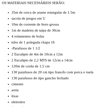
OS MATERIAIS NECESSÁRIOS SERÃO:
35m de cerca de arame retangular de 1.5m
sacola de pregos em U
10m de corrente de ferro grossa
1m de madeira de taipa de 30cm
4 rolamentos de bolas
tubo de 1 polegada chapa 16
-Parafusos de 1 1/2
2 Eucalipto de 4m de 10cm a 12m
2 Eucalipto de 2,2 MTS de 12cm a 14cm
120m de corda de 1,5 cm
130 parafusos de 20 cm tipo francês com porca e ruela
130 parafusos do tipo gancho fechado
cimento
areia
lixas
eletrodos