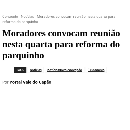
Conteúdo
Notícias
Moradores convocam reunião nesta quarta para
reforma do parquinho
Moradores convocam reunião
nesta quarta para reforma do
parquinho
TAGS
notícias
notíciasdovaledocapão
´cidadania
Por
Portal Vale do Capão