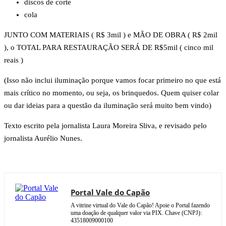
discos de corte
cola
JUNTO COM MATERIAIS ( R$ 3mil ) e MÃO DE OBRA ( R$ 2mil
), o TOTAL PARA RESTAURAÇÃO SERÁ DE R$5mil ( cinco mil
reais )
(Isso não inclui iluminação porque vamos focar primeiro no que está
mais crítico no momento, ou seja, os brinquedos. Quem quiser colar
ou dar ideias para a questão da iluminação será muito bem vindo)
Texto escrito pela jornalista Laura Moreira Sliva, e revisado pelo
jornalista Aurélio Nunes.
Portal Vale do Capão
A vitrine virtual do Vale do Capão! Apoie o Portal fazendo
uma doação de qualquer valor via PIX. Chave (CNPJ):
43518009000100