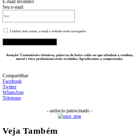
E-mail inválido!
Seu e-mail
Site:
Lembre meu nome, e-mail e website neste navegador
Atenção! Comentários ofensivos, palavras de baixo calão ou que ofendam a conduta,
moral e ética profissional serão excluídos. Agradecemos a compreensão.
Compartilhar
Facebook
Twitter
WhatsApp
Telegram
- anúncio patrocinado -
Veja Também