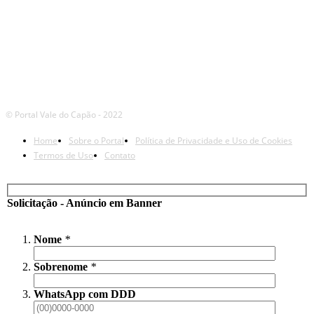
© Portal Vale do Capão - 2022
Home
Sobre o Portal
Política de Privacidade e Uso de Cookies
Termos de Uso
Contato
Solicitação - Anúncio em Banner
Nome
*
Sobrenome
*
WhatsApp com DDD