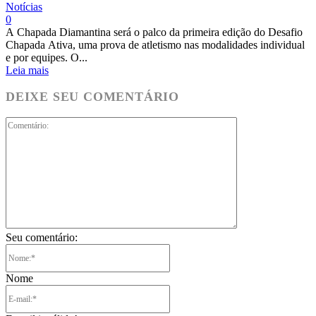
Notícias
0
A Chapada Diamantina será o palco da primeira edição do Desafio
Chapada Ativa, uma prova de atletismo nas modalidades individual
e por equipes. O...
Leia mais
DEIXE SEU COMENTÁRIO
Comentário:
Seu comentário:
Nome:*
Nome
E-
mail:*