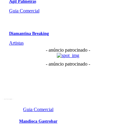
Ágil Palmeiras
Guia Comercial
Diamantina Breaking
Artistas
- anúncio patrocinado -
- anúncio patrocinado -
- em destaque -
Guia Comercial
Mandioca Gastrobar
Portal Vale do Capão