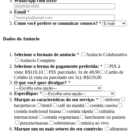
WhatsApp com DDD
Email
*
Como você prefere se comunicar conosco?
*
Dados do Anúncio
Selecione o formato de anúncio
*
Anúncio Colaborativo
Anúncio Completo
Selecione a forma de pagamento preferida:
*
PIX à
vista: R$119,10
PIX parcelado: 3x de 49,90
Cartão de
Crédito (à vista ou parcelado em 3x): R$119,00
O que você quer divulgar?
*
Especifique:
*
Marque as características do seu serviço:
*
delivery
bar/petiscos
bistrô
café da manhã
comida caseira
comida tradicional baiana
comida rápida
culinária
internacional
comida vegetariana
lanchonete ou padaria
pizzaria/massas
sobremesas
música ao vivo
Marque um ou mais setores do seu comércio:
alimentos