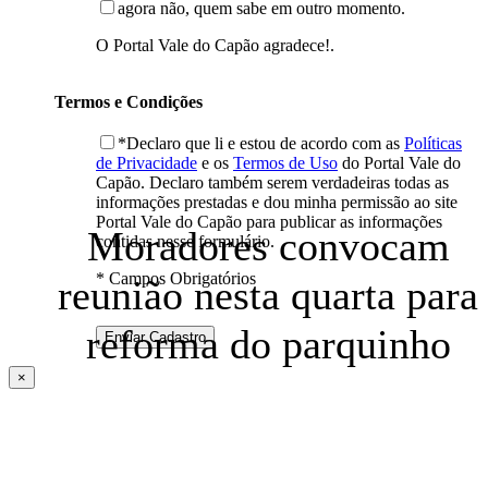
agora não, quem sabe em outro momento.
O Portal Vale do Capão agradece!.
Termos e Condições
*Declaro que li e estou de acordo com as
Políticas
de Privacidade
e os
Termos de Uso
do Portal Vale do
Capão. Declaro também serem verdadeiras todas as
informações prestadas e dou minha permissão ao site
Portal Vale do Capão para publicar as informações
Moradores convocam
contidas nesse formulário.
* Campos Obrigatórios
reunião nesta quarta para
reforma do parquinho
×