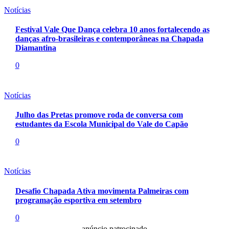
Notícias
Festival Vale Que Dança celebra 10 anos fortalecendo as
danças afro-brasileiras e contemporâneas na Chapada
Diamantina
0
Notícias
Julho das Pretas promove roda de conversa com
estudantes da Escola Municipal do Vale do Capão
0
Notícias
Desafio Chapada Ativa movimenta Palmeiras com
programação esportiva em setembro
0
- anúncio patrocinado -